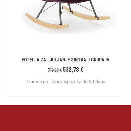
FOTELJA ZA LJULJANJE SINTRA II GRUPA IV
532,78
€
719,00
€
Tkanine po izboru-isporuka do 90 dana