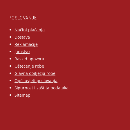
POSLOVANJE
Načini plaćanja
Dostava
Reklamacije
Jamstvo
Raskid ugovora
Oštećenje robe
Glavna obilježja robe
Opći uvjeti poslovanja
Sigurnost i zaštita podataka
Sitemap