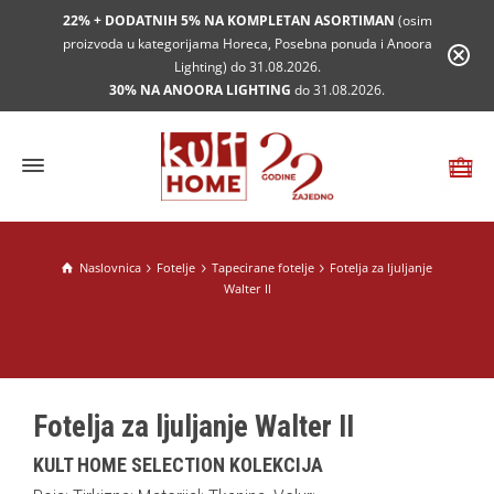
22% + DODATNIH 5% NA KOMPLETAN ASORTIMAN
(osim
proizvoda u kategorijama Horeca, Posebna ponuda i Anoora
Lighting) do 31.08.2026.
30% NA ANOORA LIGHTING
do 31.08.2026.
Naslovnica
Fotelje
Tapecirane fotelje
Fotelja za ljuljanje
Walter II
Fotelja za ljuljanje Walter II
KULT HOME SELECTION KOLEKCIJA