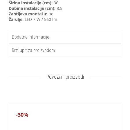
Širina instalacije (cm):
36
Dubina instalacije (cm):
8,5
Zahtijeva montažu:
ne
Žarulje:
LED 7 W / 560 lm
Dodatne informacije
Brzi upit za proizvodom
Povezani proizvodi
-30%