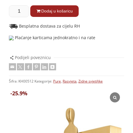
Dodaj u košaricu
Besplatna dostava za cijelu RH
Plaćanje karticama jednokratno i na rate
Podijeli poveznicu
Šifra:
KH00512
Kategorije:
Pure
,
Rasvjeta
,
Zidne svjetiljke
-25.9%