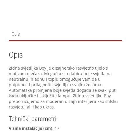
Opis
Opis
Zidna svjetiljka Boy je dizajnersko rasvjetno tijelo s
motivom dječaka. Mogućnost odabira boje svjetla na
neutralnu, hladnu i toplu omogućuje vam da u
potpunosti prilagodite svjetiljku svojim željama.
Automatska promjena boje svjetla događa se svaki put
kada uključite i isključite lampu. Zidnu svjetiljku Boy
preporučujemo za moderan dizajn interijera kao stilsku
rasvjetu, ali i kao ukras.
Tehnički parametri:
Visina instalacije (cm):
17