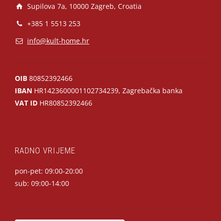
Supilova 7a, 10000 Zagreb, Croatia
+385 1 5513 253
info@kult-home.hr
OIB
80852392466
IBAN
HR1423600001102734239, Zagrebačka banka
VAT ID
HR80852392466
RADNO VRIJEME
pon-pet: 09:00-20:00
sub: 09:00-14:00