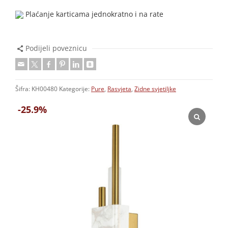
Plaćanje karticama jednokratno i na rate
Podijeli poveznicu
Šifra:
KH00480
Kategorije:
Pure
,
Rasvjeta
,
Zidne svjetiljke
-25.9%