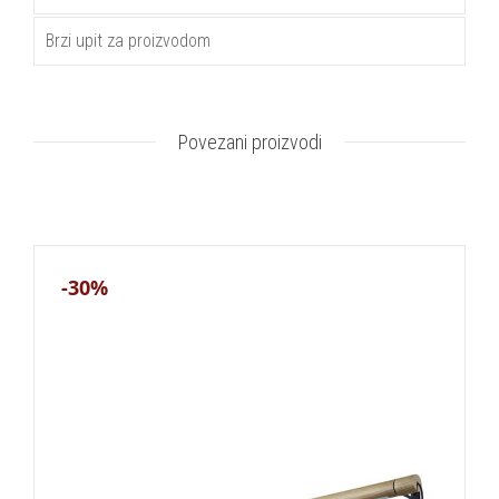
Brzi upit za proizvodom
Povezani proizvodi
-30%