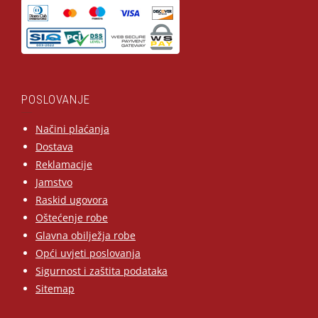
POSLOVANJE
Načini plaćanja
Dostava
Reklamacije
Jamstvo
Raskid ugovora
Oštećenje robe
Glavna obilježja robe
Opći uvjeti poslovanja
Sigurnost i zaštita podataka
Sitemap