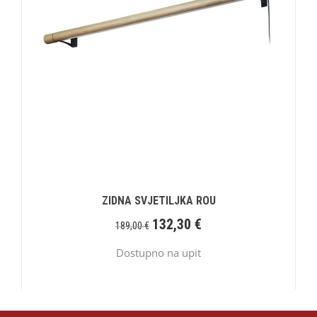
ZIDNA SVJETILJKA ROU
132,30
€
189,00
€
Dostupno na upit