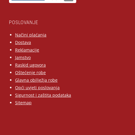
POSLOVANJE
Načini plaćanja
Dostava
Reklamacije
Jamstvo
Raskid ugovora
Oštećenje robe
Glavna obilježja robe
Opći uvjeti poslovanja
Sigurnost i zaštita podataka
Sitemap