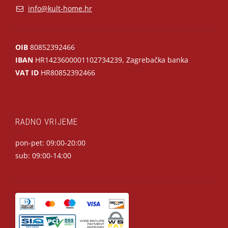
info@kult-home.hr
OIB
80852392466
IBAN
HR1423600001102734239, Zagrebačka banka
VAT ID
HR80852392466
RADNO VRIJEME
pon-pet: 09:00-20:00
sub: 09:00-14:00