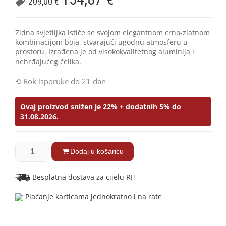
209,00
€
Zidna svjetiljka ističe se svojom elegantnom crno-zlatnom
kombinacijom boja, stvarajući ugodnu atmosferu u
prostoru. Izrađena je od visokokvalitetnog aluminija i
nehrđajućeg čelika.
Rok isporuke do 21 dan
Ovaj proizvod snižen je 22% + dodatnih 5% do
31.08.2026.
Dodaj u košaricu
Besplatna dostava za cijelu RH
Plaćanje karticama jednokratno i na rate