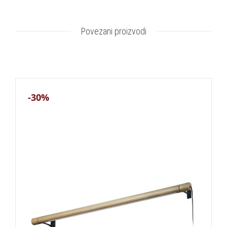
Povezani proizvodi
-30%