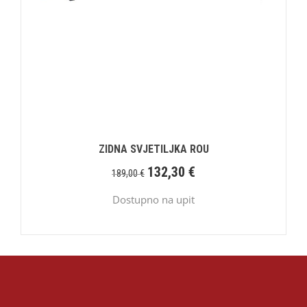
ZIDNA SVJETILJKA ROU
132,30
€
189,00
€
Dostupno na upit