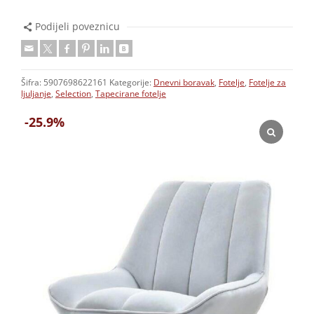
Podijeli poveznicu
Šifra:
5907698622161
Kategorije:
Dnevni boravak
,
Fotelje
,
Fotelje za
ljuljanje
,
Selection
,
Tapecirane fotelje
-25.9%