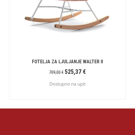
FOTELJA ZA LJULJANJE WALTER II
525,37
€
709,00
€
Dostupno na upit