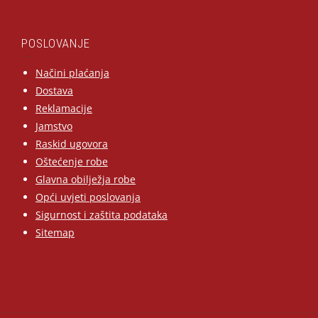
POSLOVANJE
Načini plaćanja
Dostava
Reklamacije
Jamstvo
Raskid ugovora
Oštećenje robe
Glavna obilježja robe
Opći uvjeti poslovanja
Sigurnost i zaštita podataka
Sitemap