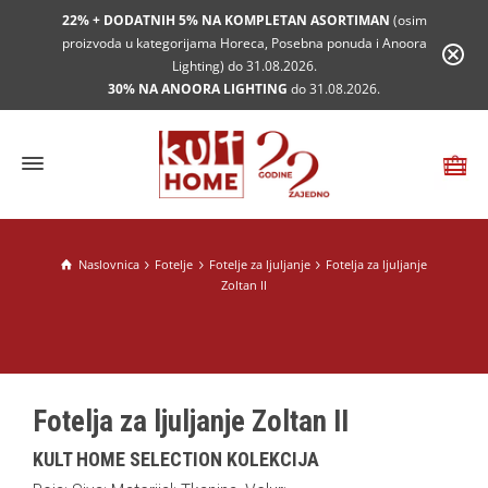
22% + DODATNIH 5% NA KOMPLETAN ASORTIMAN
(osim
proizvoda u kategorijama Horeca, Posebna ponuda i Anoora
Lighting) do 31.08.2026.
30% NA ANOORA LIGHTING
do 31.08.2026.
Naslovnica
Fotelje
Fotelje za ljuljanje
Fotelja za ljuljanje
Zoltan II
Fotelja za ljuljanje Zoltan II
KULT HOME SELECTION KOLEKCIJA