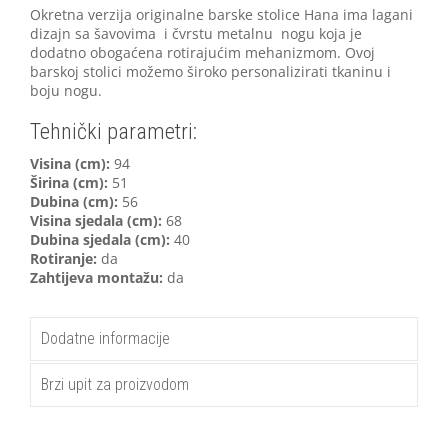
Okretna verzija originalne barske stolice Hana ima lagani
dizajn sa šavovima i čvrstu metalnu nogu koja je
dodatno obogaćena rotirajućim mehanizmom. Ovoj
barskoj stolici možemo široko personalizirati tkaninu i
boju nogu.
Tehnički parametri:
Visina (cm):
94
Širina (cm):
51
Dubina (cm):
56
Visina sjedala (cm):
68
Dubina sjedala (cm):
40
Rotiranje:
da
Zahtijeva montažu:
da
Dodatne informacije
Brzi upit za proizvodom