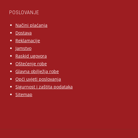
POSLOVANJE
Načini plaćanja
Dostava
Reklamacije
Jamstvo
Raskid ugovora
Oštećenje robe
Glavna obilježja robe
Opći uvjeti poslovanja
Sigurnost i zaštita podataka
Sitemap