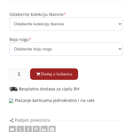
Odaberite kolekciju tkanine
*
Boja nogu
*
Dodaj u košaricu
Besplatna dostava za cijelu RH
Plaćanje karticama jednokratno i na rate
Podijeli poveznicu