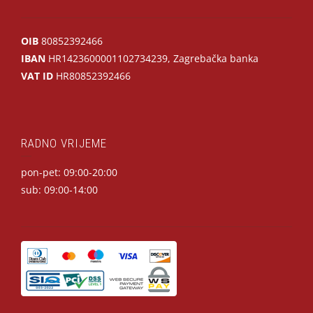
OIB
80852392466
IBAN
HR1423600001102734239, Zagrebačka banka
VAT ID
HR80852392466
RADNO VRIJEME
pon-pet: 09:00-20:00
sub: 09:00-14:00