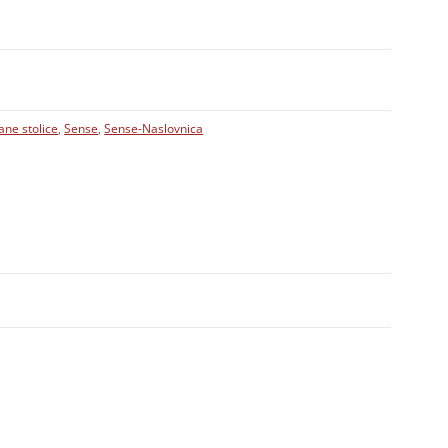
ane stolice
,
Sense
,
Sense-Naslovnica