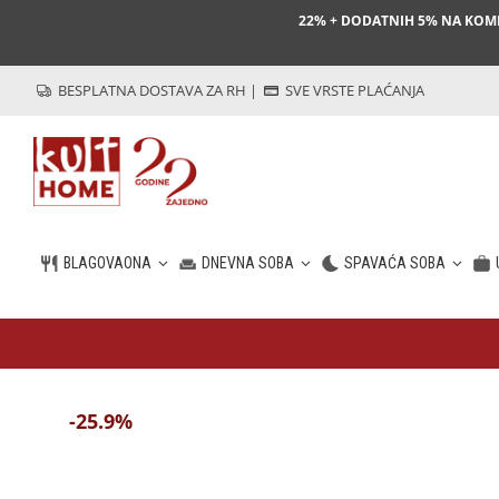
22% + DODATNIH 5% NA KO
BESPLATNA DOSTAVA ZA RH
|
SVE VRSTE PLAĆANJA
BLAGOVAONA
DNEVNA SOBA
SPAVAĆA SOBA
HR
-25.9%