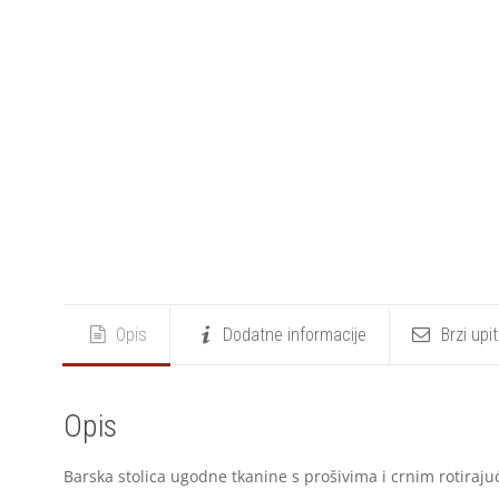
Opis
Dodatne informacije
Brzi upi
Opis
Barska stolica ugodne tkanine s prošivima i crnim rotirajući