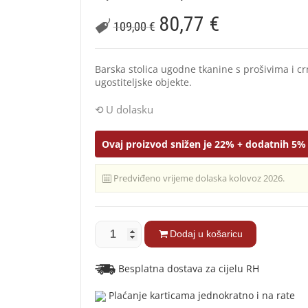
80,77
€
109,00
€
Barska stolica ugodne tkanine s prošivima i crn
ugostiteljske objekte.
U dolasku
Ovaj proizvod snižen je 22% + dodatnih 5% 
Predviđeno vrijeme dolaska kolovoz 2026.
Dodaj u košaricu
Besplatna dostava za cijelu RH
Plaćanje karticama jednokratno i na rate