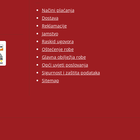
Načini plaćanja
Dostava
Reklamacije
Jamstvo
Raskid ugovora
Oštećenje robe
Glavna obilježja robe
Opći uvjeti poslovanja
Sigurnost i zaštita podataka
Sitemap