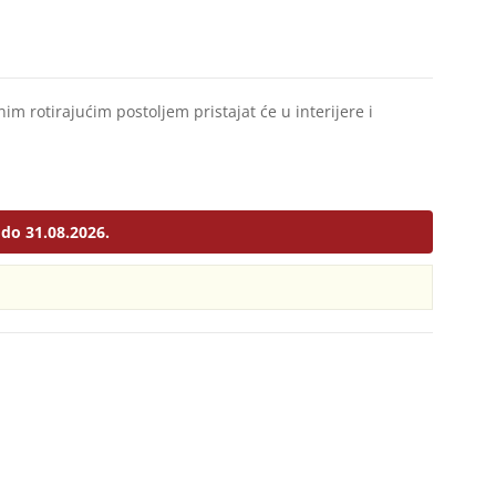
im rotirajućim postoljem pristajat će u interijere i
do 31.08.2026.