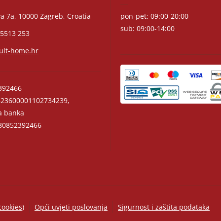
a 7a, 10000 Zagreb, Croatia
pon-pet: 09:00-20:00
sub: 09:00-14:00
 5513 253
ult-home.hr
392466
23600001102734239,
a banka
0852392466
cookies)
Opći uvjeti poslovanja
Sigurnost i zaštita podataka