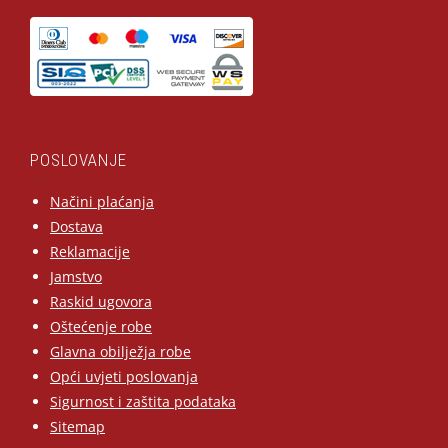
POSLOVANJE
Načini plaćanja
Dostava
Reklamacije
Jamstvo
Raskid ugovora
Oštećenje robe
Glavna obilježja robe
Opći uvjeti poslovanja
Sigurnost i zaštita podataka
Sitemap