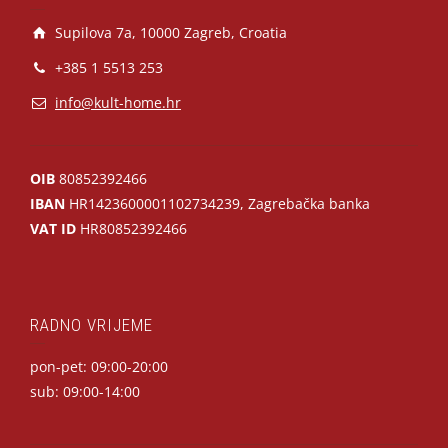
Supilova 7a, 10000 Zagreb, Croatia
+385 1 5513 253
info@kult-home.hr
OIB
80852392466
IBAN
HR1423600001102734239, Zagrebačka banka
VAT ID
HR80852392466
RADNO VRIJEME
pon-pet: 09:00-20:00
sub: 09:00-14:00