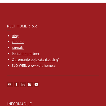
KULT HOME d.o.o.
Blog
O nama
Kontakt
Postanite partner
Opremanje objekata (Leasing)
SLO WEB:
www.kult-home.si
INFORMACIJE