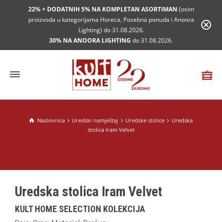
22% + DODATNIH 5% NA KOMPLETAN ASORTIMAN
(osim
proizvoda u kategorijama Horeca, Posebna ponuda i Anoora
Lighting) do 31.08.2026.
30% NA ANOORA LIGHTING
do 31.08.2026.
Naslovnica
Uredski namještaj
Uredske stolice
Uredska
stolica Iram Velvet
Uredska stolica Iram Velvet
KULT HOME SELECTION KOLEKCIJA