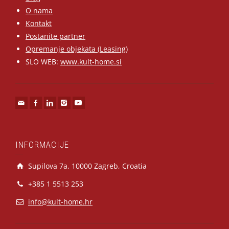
O nama
Kontakt
Postanite partner
Opremanje objekata (Leasing)
SLO WEB:
www.kult-home.si
INFORMACIJE
Supilova 7a, 10000 Zagreb, Croatia
+385 1 5513 253
info@kult-home.hr