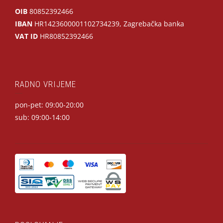
OIB
80852392466
IBAN
HR1423600001102734239, Zagrebačka banka
VAT ID
HR80852392466
RADNO VRIJEME
pon-pet: 09:00-20:00
sub: 09:00-14:00