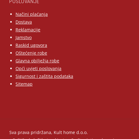
POSLOVANJE
Načini plaćanja
Dostava
Reklamacije
Jamstvo
Raskid ugovora
Oštećenje robe
Glavna obilježja robe
Opći uvjeti poslovanja
Sigurnost i zaštita podataka
Sitemap
Sva prava pridržana, Kult home d.o.o.