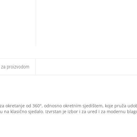
t za proizvodom
za okretanje od 360°, odnosno okretnim sjedištem, koje pruža udob
u na klasično sjedalo. Izvrstan je izbor i za ured i za modernu bla