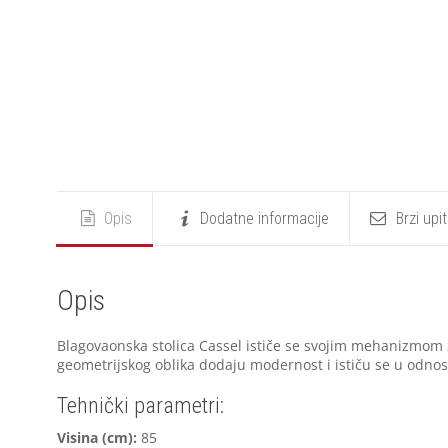
Opis
Dodatne informacije
Brzi upi
Opis
Blagovaonska stolica Cassel ističe se svojim mehanizmom 
geometrijskog oblika dodaju modernost i ističu se u odnos
Tehnički parametri:
Visina (cm):
85