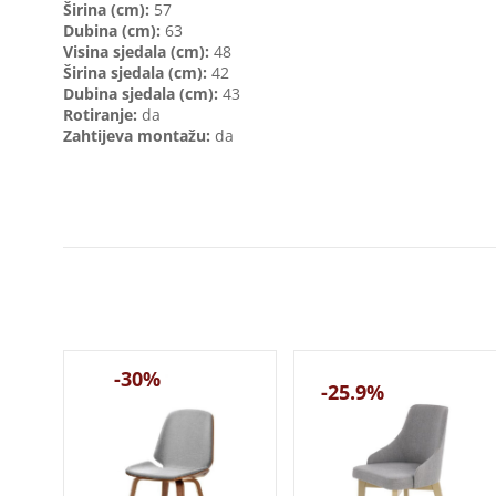
Širina (cm):
57
Dubina (cm):
63
Visina sjedala (cm):
48
Širina sjedala (cm):
42
Dubina sjedala (cm):
43
Rotiranje:
da
Zahtijeva montažu:
da
-30%
-25.9%