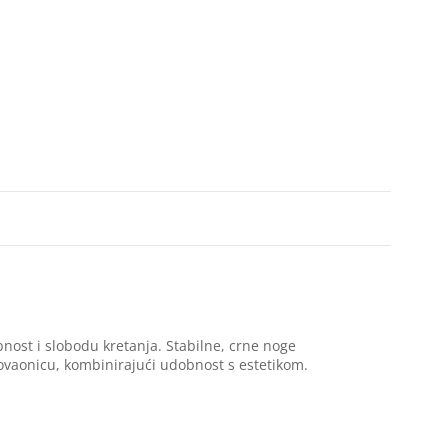
nost i slobodu kretanja. Stabilne, crne noge
govaonicu, kombinirajući udobnost s estetikom.