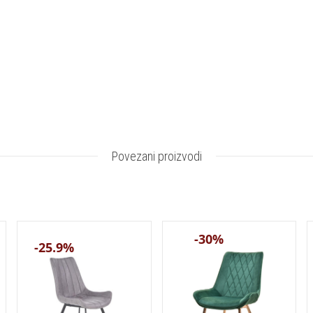
Povezani proizvodi
-30%
-25.9%