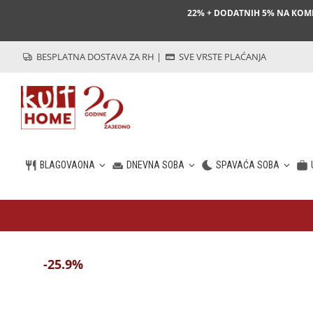
22% + DODATNIH 5% NA KO
BESPLATNA DOSTAVA ZA RH
|
SVE VRSTE PLAĆANJA
BLAGOVAONA
DNEVNA SOBA
SPAVAĆA SOBA
HR
-25.9%