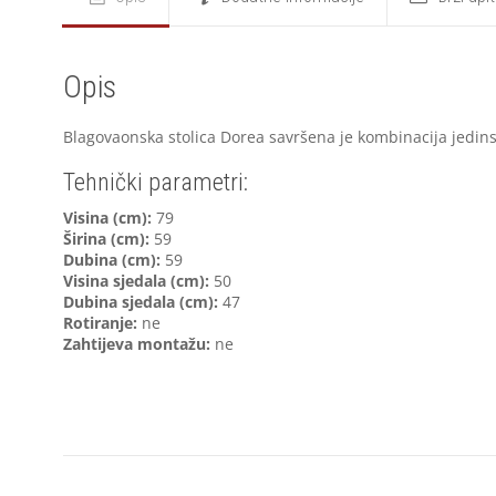
Opis
Blagovaonska stolica Dorea savršena je kombinacija jedins
Tehnički parametri:
Visina (cm):
79
Širina (cm):
59
Dubina (cm):
59
Visina sjedala (cm):
50
Dubina sjedala (cm):
47
Rotiranje:
ne
Zahtijeva montažu:
ne