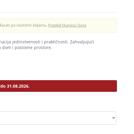
avati po vlastitim željama.
Pregled tkanina i boja
cija jedinstvenosti i praktičnosti. Zahvaljujući
 dom i poslovne prostore.
do 31.08.2026.