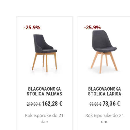
-25.9%
-25.9%
BLAGOVAONSKA
BLAGOVAONSKA
STOLICA PALMAS
STOLICA LARISA
162,28
€
73,36
€
219,00
€
99,00
€
Rok isporuke do 21
Rok isporuke do 21
dan
dan