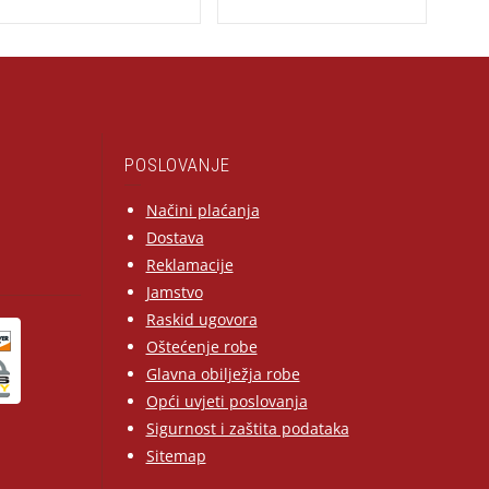
POSLOVANJE
Načini plaćanja
Dostava
Reklamacije
Jamstvo
Raskid ugovora
Oštećenje robe
Glavna obilježja robe
Opći uvjeti poslovanja
Sigurnost i zaštita podataka
Sitemap