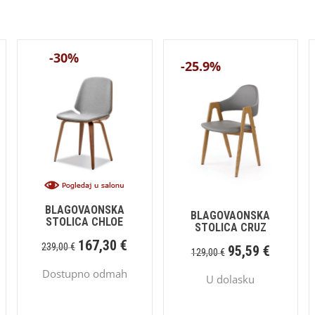
-30%
-25.9%
BLAGOVAONSKA
BLAGOVAONSKA
STOLICA CHLOE
STOLICA CRUZ
167,30
€
239,00
€
95,59
€
129,00
€
Dostupno odmah
U dolasku