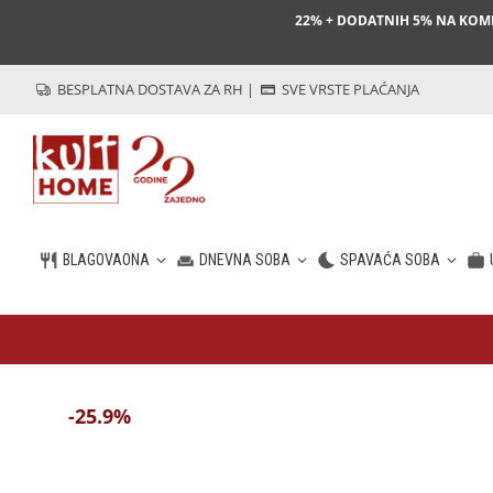
22% + DODATNIH 5% NA KO
BESPLATNA DOSTAVA ZA RH
|
SVE VRSTE PLAĆANJA
BLAGOVAONA
DNEVNA SOBA
SPAVAĆA SOBA
HR
-25.9%