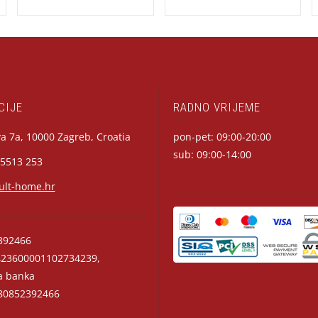
CIJE
RADNO VRIJEME
a 7a, 10000 Zagreb, Croatia
pon-pet: 09:00-20:00
sub: 09:00-14:00
 5513 253
ult-home.hr
392466
23600001102734239,
a banka
0852392466