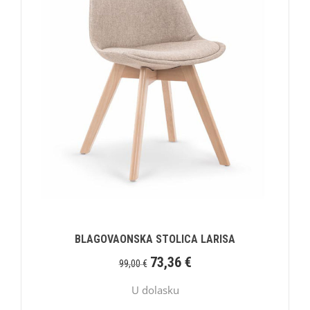
BLAGOVAONSKA STOLICA LARISA
73,36
€
99,00
€
U dolasku