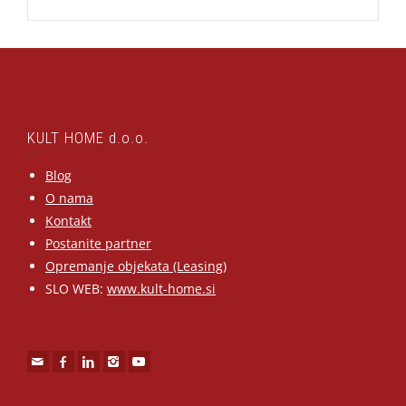
KULT HOME d.o.o.
Blog
O nama
Kontakt
Postanite partner
Opremanje objekata (Leasing)
SLO WEB:
www.kult-home.si