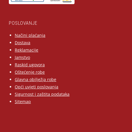
POSLOVANJE
Načini plaćanja
Dostava
Reklamacije
Jamstvo
Raskid ugovora
Oštećenje robe
Glavna obilježja robe
Opći uvjeti poslovanja
Sigurnost i zaštita podataka
Sitemap