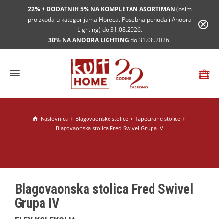
22% + DODATNIH 5% NA KOMPLETAN ASORTIMAN
(osim
proizvoda u kategorijama Horeca, Posebna ponuda i Anoora
Lighting) do 31.08.2026.
30% NA ANOORA LIGHTING
do 31.08.2026.
Naslovnica
Blagovaonske stolice
Tapecirane stolice
Blagovaonska stolica Fred Swivel Grupa IV
Blagovaonska stolica Fred Swivel
Grupa IV