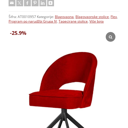
Šifra:
AT0010957
Kategorije:
Blagovaona
,
Blagovaonske stolice
,
Flex
,
Program po narudžbi Grupa IV
,
Tapecirane stolice
,
Više boja
-25.9%