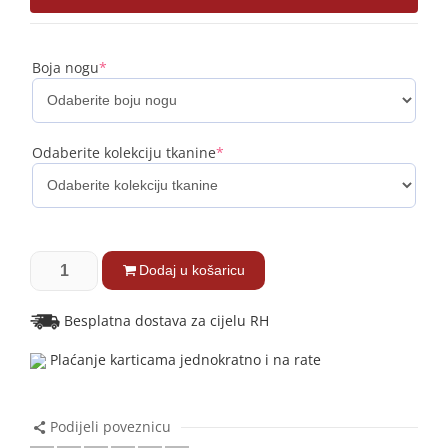
Boja nogu
*
Odaberite kolekciju tkanine
*
Dodaj u košaricu
Besplatna dostava za cijelu RH
Plaćanje karticama jednokratno i na rate
Podijeli poveznicu