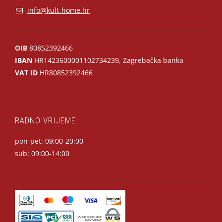
info@kult-home.hr
OIB
80852392466
IBAN
HR1423600001102734239, Zagrebačka banka
VAT ID
HR80852392466
RADNO VRIJEME
pon-pet: 09:00-20:00
sub: 09:00-14:00