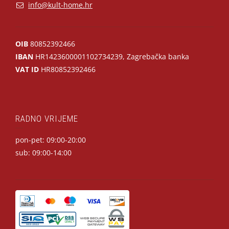
info@kult-home.hr
OIB
80852392466
IBAN
HR1423600001102734239, Zagrebačka banka
VAT ID
HR80852392466
RADNO VRIJEME
pon-pet: 09:00-20:00
sub: 09:00-14:00