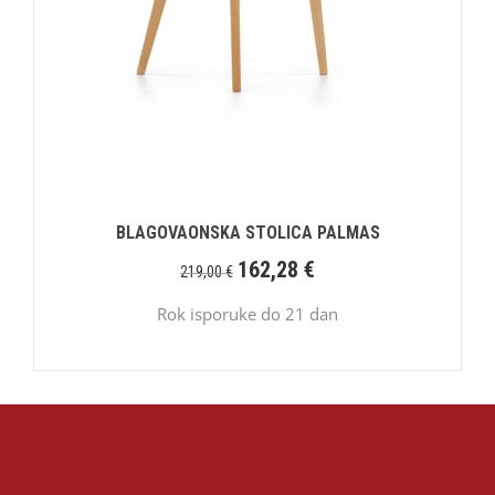
BLAGOVAONSKA STOLICA PALMAS
162,28
€
219,00
€
Rok isporuke do 21 dan