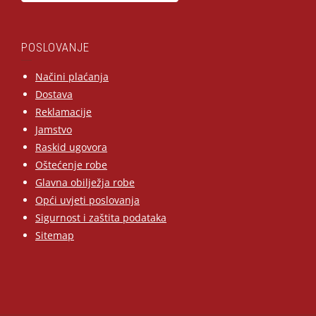
POSLOVANJE
Načini plaćanja
Dostava
Reklamacije
Jamstvo
Raskid ugovora
Oštećenje robe
Glavna obilježja robe
Opći uvjeti poslovanja
Sigurnost i zaštita podataka
Sitemap