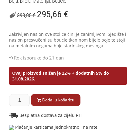
Boja: Bijela; Materijal: Bouclé;
295,66
€
399,00
€
Zakrivljen naslon ove stolice čini je zanimljivom. Sjedište i
naslon presvučeni su boucle tkaninom bijele boje te stoji
na metalnim nogama boje starinskog mesinga.
Rok isporuke do 21 dan
Ovaj proizvod snižen je 22% + dodatnih 5% do
31.08.2026.
Dodaj u košaricu
Besplatna dostava za cijelu RH
Plaćanje karticama jednokratno i na rate