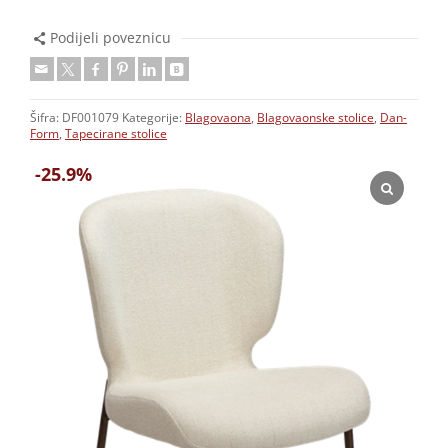
Podijeli poveznicu
Šifra:
DF001079
Kategorije:
Blagovaona
,
Blagovaonske stolice
,
Dan-
Form
,
Tapecirane stolice
-25.9%