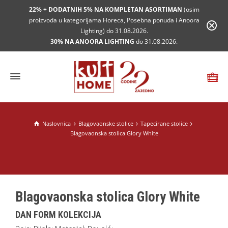
22% + DODATNIH 5% NA KOMPLETAN ASORTIMAN
(osim
proizvoda u kategorijama Horeca, Posebna ponuda i Anoora
Lighting) do 31.08.2026.
30% NA ANOORA LIGHTING
do 31.08.2026.
Naslovnica
Blagovaonske stolice
Tapecirane stolice
Blagovaonska stolica Glory White
Blagovaonska stolica Glory White
DAN FORM KOLEKCIJA