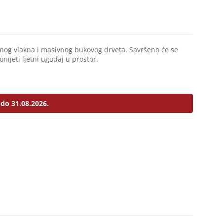
dnog vlakna i masivnog bukovog drveta. Savršeno će se
onijeti ljetni ugođaj u prostor.
do 31.08.2026.