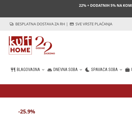
22% + DODATNIH 5% NA KO
BESPLATNA DOSTAVA ZA RH
|
SVE VRSTE PLAĆANJA
BLAGOVAONA
DNEVNA SOBA
SPAVAĆA SOBA
HR
-25.9%