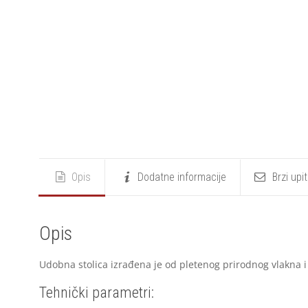
Opis
Dodatne informacije
Brzi upi
Opis
Udobna stolica izrađena je od pletenog prirodnog vlakna i 
Tehnički parametri: