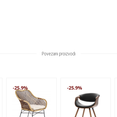
Povezani proizvodi
-25.9%
-25.9%