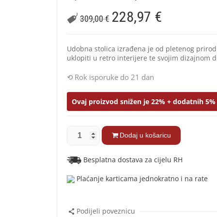
228,97
€
309,00
€
Udobna stolica izrađena je od pletenog priro
uklopiti u retro interijere te svojim dizajnom d
Rok isporuke do 21 dan
Ovaj proizvod snižen je 22% + dodatnih 5% 
Dodaj u košaricu
Besplatna dostava za cijelu RH
Plaćanje karticama jednokratno i na rate
Podijeli poveznicu