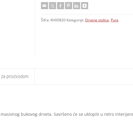
Šifra:
KH00820
Kategorije:
Drvene stolice
,
Pure
t za proizvodom
masivnog bukovog drveta. Savršeno će se uklopiti u retro interijere 