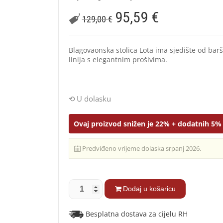
95,59
€
129,00
€
Blagovaonska stolica Lota ima sjedište od barš
linija s elegantnim prošivima.
U dolasku
Ovaj proizvod snižen je 22% + dodatnih 5% 
Predviđeno vrijeme dolaska srpanj 2026.
Dodaj u košaricu
Besplatna dostava za cijelu RH