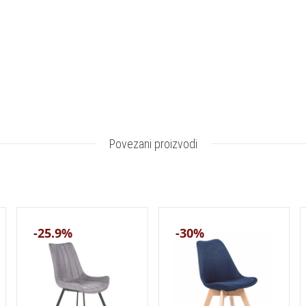
Povezani proizvodi
-25.9%
-30%