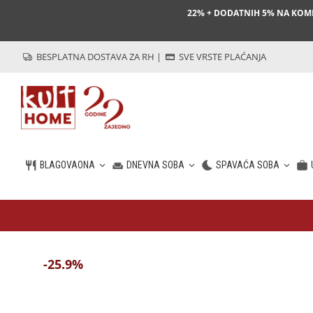
22% + DODATNIH 5% NA KO
BESPLATNA DOSTAVA ZA RH
|
SVE VRSTE PLAĆANJA
BLAGOVAONA
DNEVNA SOBA
SPAVAĆA SOBA
HR
-25.9%