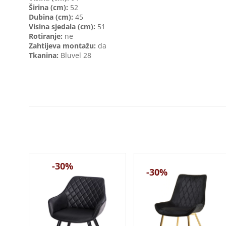
Širina (cm):
52
Dubina (cm):
45
Visina sjedala (cm):
51
Rotiranje:
ne
Zahtijeva montažu:
da
Tkanina:
Bluvel 28
-30%
-30%