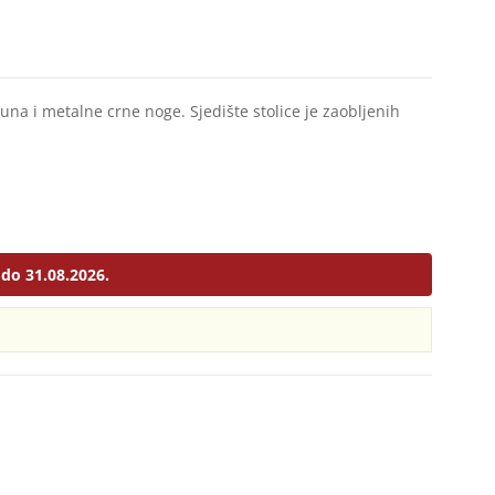
una i metalne crne noge. Sjedište stolice je zaobljenih
do 31.08.2026.