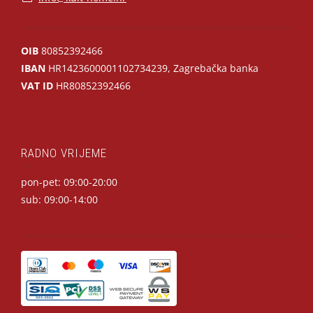
OIB
80852392466
IBAN
HR1423600001102734239, Zagrebačka banka
VAT ID
HR80852392466
RADNO VRIJEME
pon-pet: 09:00-20:00
sub: 09:00-14:00