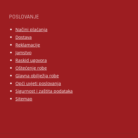
POSLOVANJE
Načini plaćanja
Dostava
Reklamacije
Jamstvo
Raskid ugovora
Oštećenje robe
Glavna obilježja robe
Opći uvjeti poslovanja
Sigurnost i zaštita podataka
Sitemap