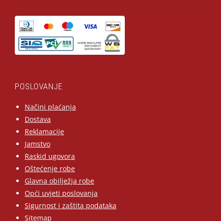
POSLOVANJE
Načini plaćanja
Dostava
Reklamacije
Jamstvo
Raskid ugovora
Oštećenje robe
Glavna obilježja robe
Opći uvjeti poslovanja
Sigurnost i zaštita podataka
Sitemap