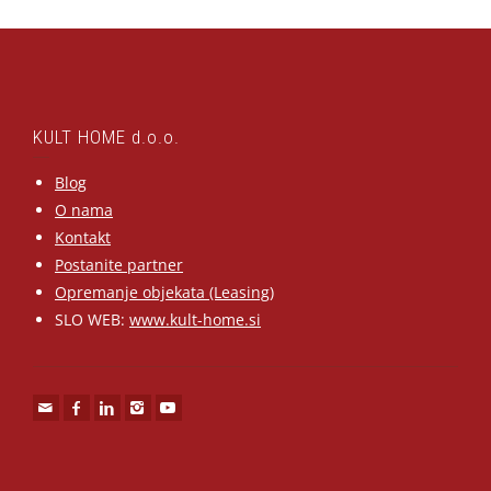
KULT HOME d.o.o.
Blog
O nama
Kontakt
Postanite partner
Opremanje objekata (Leasing)
SLO WEB:
www.kult-home.si