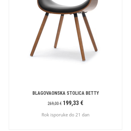
BLAGOVAONSKA STOLICA BETTY
199,33
€
269,00
€
Rok isporuke do 21 dan