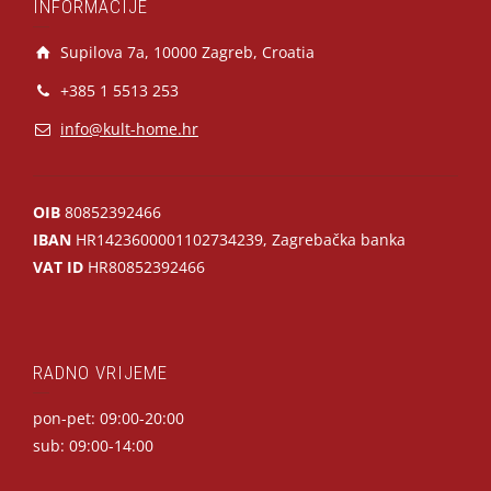
INFORMACIJE
Supilova 7a, 10000 Zagreb, Croatia
+385 1 5513 253
info@kult-home.hr
OIB
80852392466
IBAN
HR1423600001102734239, Zagrebačka banka
VAT ID
HR80852392466
RADNO VRIJEME
pon-pet: 09:00-20:00
sub: 09:00-14:00