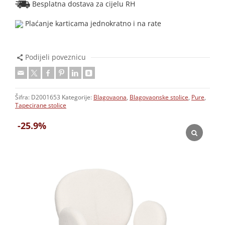
Besplatna dostava za cijelu RH
Plaćanje karticama jednokratno i na rate
Podijeli poveznicu
Šifra:
D2001653
Kategorije:
Blagovaona
,
Blagovaonske stolice
,
Pure
,
Tapecirane stolice
-25.9%