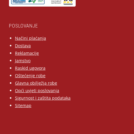
POSLOVANJE
Načini plaćanja
Dostava
Reklamacije
Jamstvo
Raskid ugovora
Oštećenje robe
Glavna obilježja robe
Opći uvjeti poslovanja
Sigurnost i zaštita podataka
Sitemap