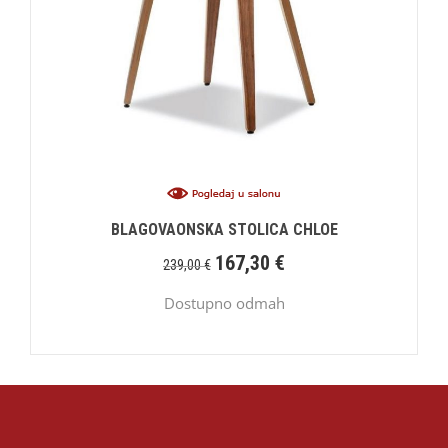
BLAGOVAONSKA STOLICA CHLOE
167,30
€
239,00
€
Dostupno odmah