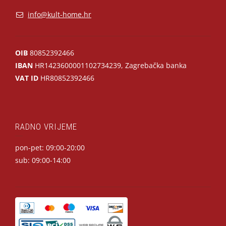
info@kult-home.hr
OIB
80852392466
IBAN
HR1423600001102734239, Zagrebačka banka
VAT ID
HR80852392466
RADNO VRIJEME
pon-pet: 09:00-20:00
sub: 09:00-14:00