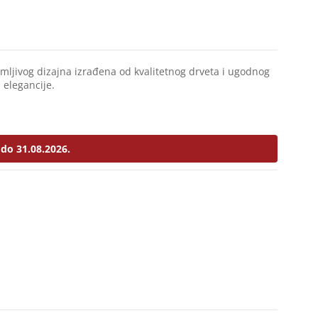
imljivog dizajna izrađena od kvalitetnog drveta i ugodnog
 elegancije.
do 31.08.2026.