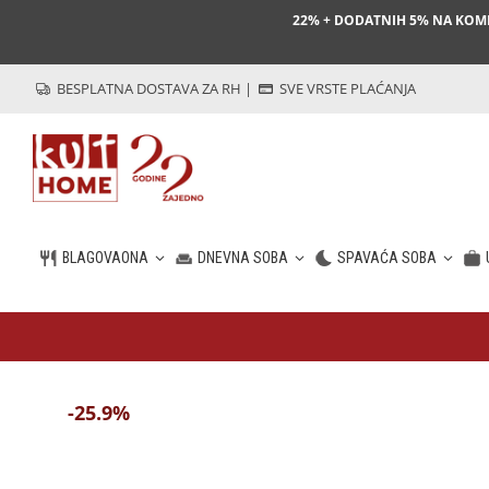
22% + DODATNIH 5% NA KO
BESPLATNA DOSTAVA ZA RH
|
SVE VRSTE PLAĆANJA
BLAGOVAONA
DNEVNA SOBA
SPAVAĆA SOBA
HR
-25.9%