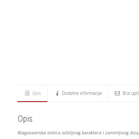
Opis
Dodatne informacije
Brzi upi
Opis
Blagovaonska stolica ozbiljnog karaktera i zanimljivog diz