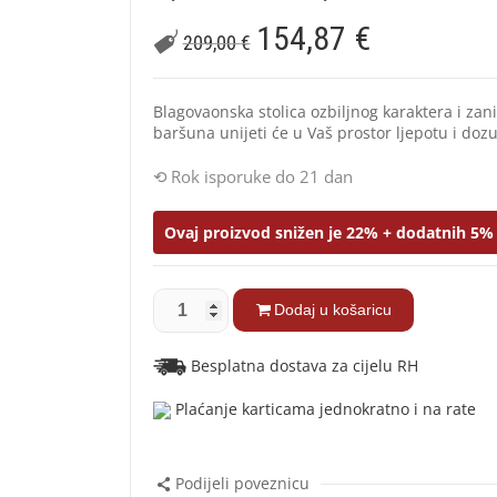
154,87
€
209,00
€
Blagovaonska stolica ozbiljnog karaktera i zan
baršuna unijeti će u Vaš prostor ljepotu i dozu
Rok isporuke do 21 dan
Ovaj proizvod snižen je 22% + dodatnih 5% 
Dodaj u košaricu
Besplatna dostava za cijelu RH
Plaćanje karticama jednokratno i na rate
Podijeli poveznicu