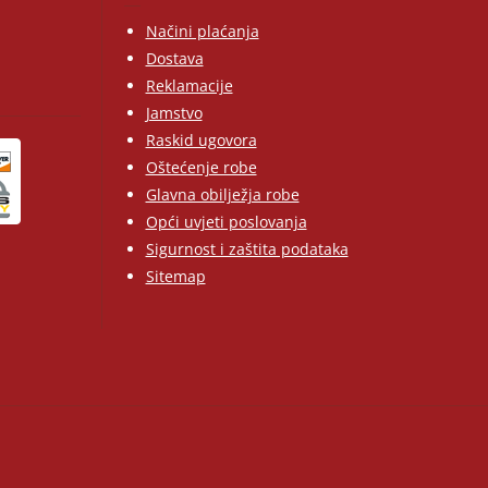
Načini plaćanja
Dostava
Reklamacije
Jamstvo
Raskid ugovora
Oštećenje robe
Glavna obilježja robe
Opći uvjeti poslovanja
Sigurnost i zaštita podataka
Sitemap