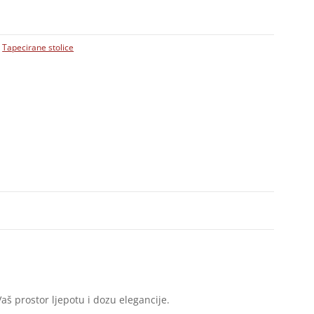
,
Tapecirane stolice
aš prostor ljepotu i dozu elegancije.