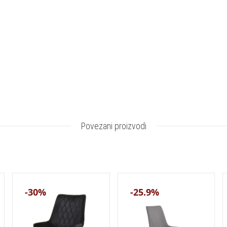
Povezani proizvodi
-30%
-25.9%