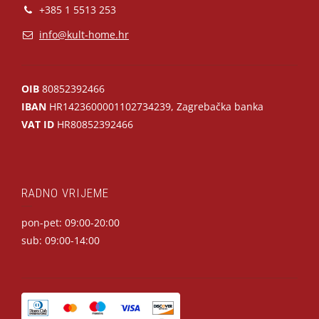
+385 1 5513 253
info@kult-home.hr
OIB
80852392466
IBAN
HR1423600001102734239, Zagrebačka banka
VAT ID
HR80852392466
RADNO VRIJEME
pon-pet: 09:00-20:00
sub: 09:00-14:00