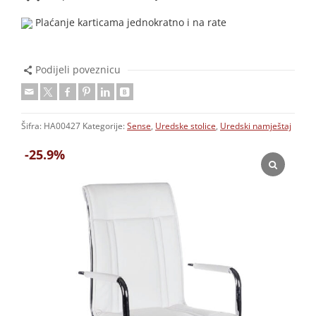
Plaćanje karticama jednokratno i na rate
Podijeli poveznicu
Šifra:
HA00427
Kategorije:
Sense
,
Uredske stolice
,
Uredski namještaj
-25.9%