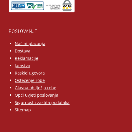
POSLOVANJE
Načini plaćanja
Dostava
Reklamacije
Jamstvo
Raskid ugovora
Oštećenje robe
Glavna obilježja robe
Opći uvjeti poslovanja
Sigurnost i zaštita podataka
Sitemap