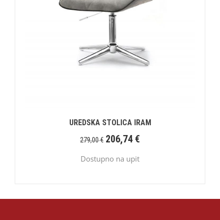
UREDSKA STOLICA IRAM
206,74
€
279,00
€
Dostupno na upit