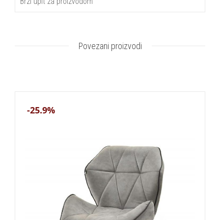
Brzi upit za proizvodom
Povezani proizvodi
-25.9%