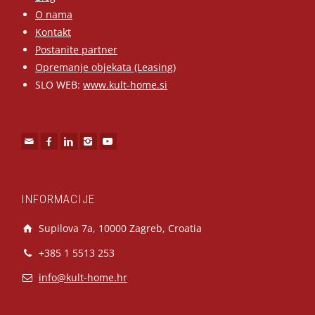
O nama
Kontakt
Postanite partner
Opremanje objekata (Leasing)
SLO WEB:
www.kult-home.si
INFORMACIJE
Supilova 7a, 10000 Zagreb, Croatia
+385 1 5513 253
info@kult-home.hr