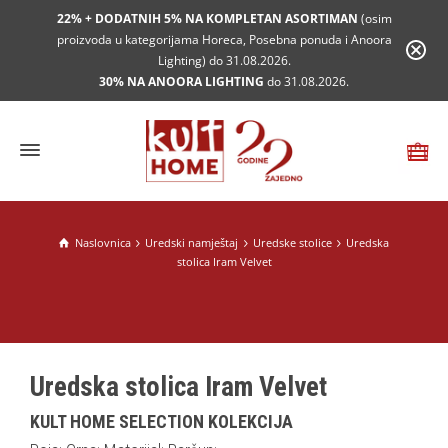
22% + DODATNIH 5% NA KOMPLETAN ASORTIMAN
(osim
proizvoda u kategorijama Horeca, Posebna ponuda i Anoora
Lighting) do 31.08.2026.
30% NA ANOORA LIGHTING
do 31.08.2026.
Naslovnica
Uredski namještaj
Uredske stolice
Uredska
stolica Iram Velvet
Uredska stolica Iram Velvet
KULT HOME SELECTION KOLEKCIJA