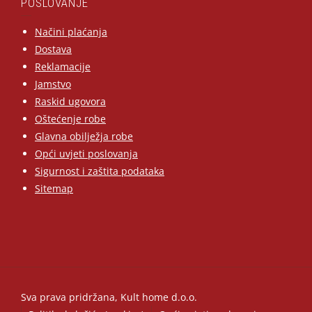
POSLOVANJE
Načini plaćanja
Dostava
Reklamacije
Jamstvo
Raskid ugovora
Oštećenje robe
Glavna obilježja robe
Opći uvjeti poslovanja
Sigurnost i zaštita podataka
Sitemap
Sva prava pridržana, Kult home d.o.o.