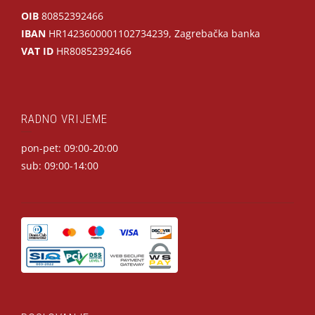
OIB
80852392466
IBAN
HR1423600001102734239, Zagrebačka banka
VAT ID
HR80852392466
RADNO VRIJEME
pon-pet: 09:00-20:00
sub: 09:00-14:00