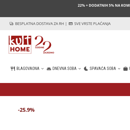
22% + DODATNIH 5% NA KO
BESPLATNA DOSTAVA ZA RH
|
SVE VRSTE PLAĆANJA
BLAGOVAONA
DNEVNA SOBA
SPAVAĆA SOBA
HR
-25.9%