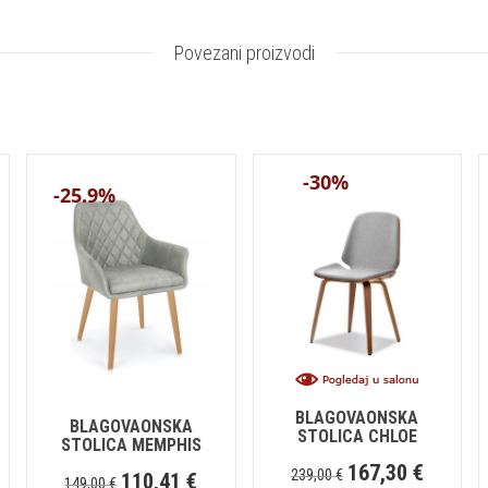
Povezani proizvodi
-30%
-25.9%
BLAGOVAONSKA
BLAGOVAONSKA
STOLICA CHLOE
STOLICA MEMPHIS
167,30
€
239,00
€
110,41
€
149,00
€