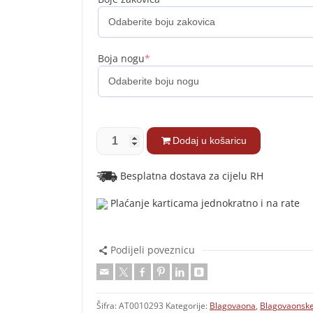
Boja nogu
*
Dodaj u košaricu
Besplatna dostava za cijelu RH
Plaćanje karticama jednokratno i na rate
Podijeli poveznicu
Šifra:
AT0010293
Kategorije:
Blagovaona
,
Blagovaonske