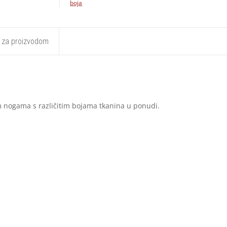
boja
t za proizvodom
m nogama s različitim bojama tkanina u ponudi.