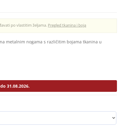
avati po vlastitim željama.
Pregled tkanina i boja
e na metalnim nogama s različitim bojama tkanina u
do 31.08.2026.