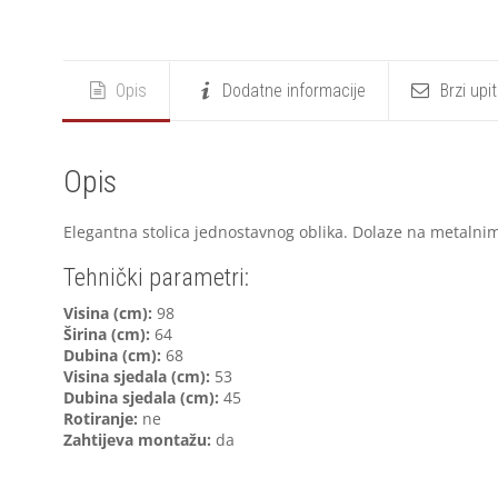
Opis
Dodatne informacije
Brzi upi
Opis
Elegantna stolica jednostavnog oblika. Dolaze na metalni
Tehnički parametri:
Visina (cm):
98
Širina (cm):
64
Dubina (cm):
68
Visina sjedala (cm):
53
Dubina sjedala (cm):
45
Rotiranje:
ne
Zahtijeva montažu:
da