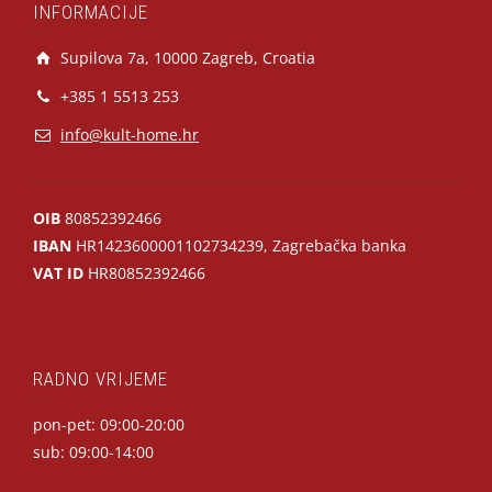
INFORMACIJE
Supilova 7a, 10000 Zagreb, Croatia
+385 1 5513 253
info@kult-home.hr
OIB
80852392466
IBAN
HR1423600001102734239, Zagrebačka banka
VAT ID
HR80852392466
RADNO VRIJEME
pon-pet: 09:00-20:00
sub: 09:00-14:00