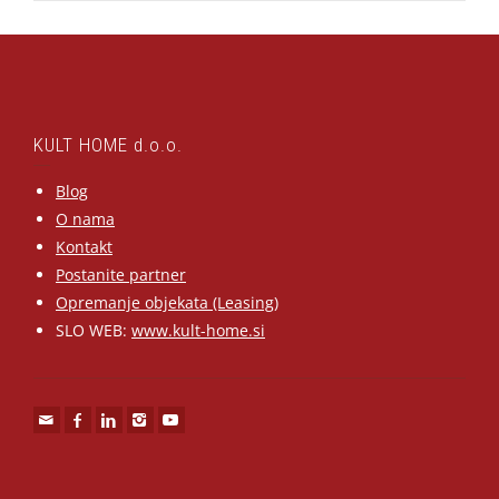
KULT HOME d.o.o.
Blog
O nama
Kontakt
Postanite partner
Opremanje objekata (Leasing)
SLO WEB:
www.kult-home.si