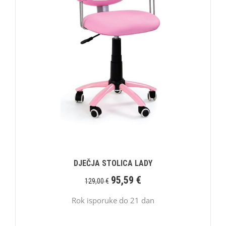
DJEČJA STOLICA LADY
95,59
€
129,00
€
Rok isporuke do 21 dan