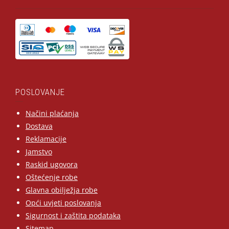
POSLOVANJE
Načini plaćanja
Dostava
Reklamacije
Jamstvo
Raskid ugovora
Oštećenje robe
Glavna obilježja robe
Opći uvjeti poslovanja
Sigurnost i zaštita podataka
Sitemap