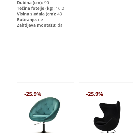
Dubina (cm):
90
Težina fotelje (kg):
16,2
Visina sjedala (cm):
43
Rotiranje:
ne
Zahtijeva montažu:
da
-25.9%
-25.9%