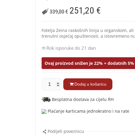
251,20
€
339,00
€
Fotelja Zeina raskošnih linija u organskom, ali 
trenutni osjećaj opuštenosti, a istovremeno n
Rok isporuke do 21 dan
Ovaj proizvod snižen je 22% + dodatnih 5% 
Dodaj u košaricu
Besplatna dostava za cijelu RH
Plaćanje karticama jednokratno i na rate
Podijeli poveznicu