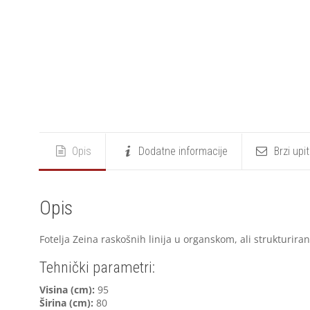
Opis
Dodatne informacije
Brzi upi
Opis
Fotelja Zeina raskošnih linija u organskom, ali strukturira
Tehnički parametri:
Visina (cm):
95
Širina (cm):
80