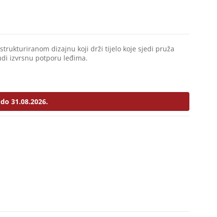
strukturiranom dizajnu koji drži tijelo koje sjedi pruža
udi izvrsnu potporu leđima.
do 31.08.2026.