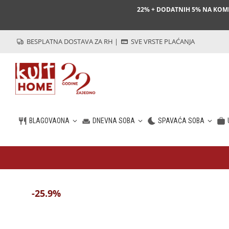
22% + DODATNIH 5% NA KO
BESPLATNA DOSTAVA ZA RH
|
SVE VRSTE PLAĆANJA
BLAGOVAONA
DNEVNA SOBA
SPAVAĆA SOBA
HR
-25.9%