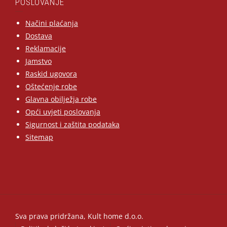
POSLOVANJE
Načini plaćanja
Dostava
Reklamacije
Jamstvo
Raskid ugovora
Oštećenje robe
Glavna obilježja robe
Opći uvjeti poslovanja
Sigurnost i zaštita podataka
Sitemap
Sva prava pridržana, Kult home d.o.o.