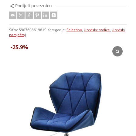
Podijeli poveznicu
Šifra:
5907698619819
Kategorije:
Selection
,
Uredske stolice
,
Uredski
namještaj
-25.9%