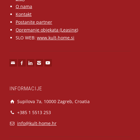
O nama
Kontakt
Postanite partner
Opremanje objekata (Leasing)
SLO WEB:
www.kult-home.si
INFORMACIJE
Supilova 7a, 10000 Zagreb, Croatia
+385 1 5513 253
info@kult-home.hr