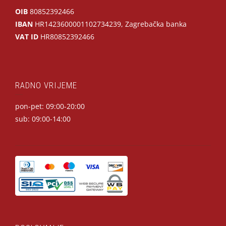
OIB
80852392466
IBAN
HR1423600001102734239, Zagrebačka banka
VAT ID
HR80852392466
RADNO VRIJEME
pon-pet: 09:00-20:00
sub: 09:00-14:00