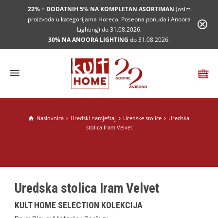
22% + DODATNIH 5% NA KOMPLETAN ASORTIMAN
(osim
proizvoda u kategorijama Horeca, Posebna ponuda i Anoora
Lighting) do 31.08.2026.
30% NA ANOORA LIGHTING
do 31.08.2026.
Naslovnica
Uredski namještaj
Uredske stolice
Uredska
stolica Iram Velvet
Uredska stolica Iram Velvet
KULT HOME SELECTION KOLEKCIJA