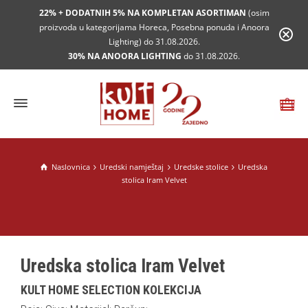
22% + DODATNIH 5% NA KOMPLETAN ASORTIMAN
(osim
proizvoda u kategorijama Horeca, Posebna ponuda i Anoora
Lighting) do 31.08.2026.
30% NA ANOORA LIGHTING
do 31.08.2026.
Naslovnica
Uredski namještaj
Uredske stolice
Uredska
stolica Iram Velvet
Uredska stolica Iram Velvet
KULT HOME SELECTION KOLEKCIJA