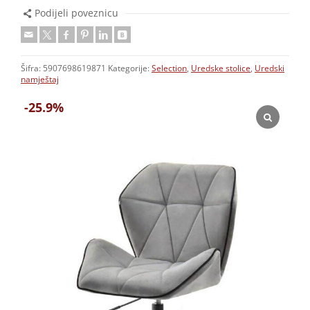
Podijeli poveznicu
Šifra:
5907698619871
Kategorije:
Selection
,
Uredske stolice
,
Uredski
namještaj
-25.9%