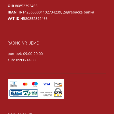
OIB
80852392466
IBAN
HR1423600001102734239, Zagrebačka banka
VAT ID
HR80852392466
RADNO VRIJEME
pon-pet: 09:00-20:00
sub: 09:00-14:00