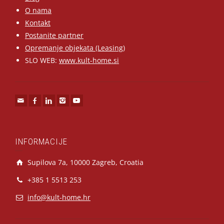
O nama
Kontakt
Postanite partner
Opremanje objekata (Leasing)
SLO WEB:
www.kult-home.si
INFORMACIJE
Supilova 7a, 10000 Zagreb, Croatia
+385 1 5513 253
info@kult-home.hr