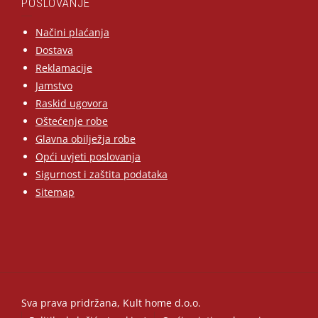
POSLOVANJE
Načini plaćanja
Dostava
Reklamacije
Jamstvo
Raskid ugovora
Oštećenje robe
Glavna obilježja robe
Opći uvjeti poslovanja
Sigurnost i zaštita podataka
Sitemap
Sva prava pridržana, Kult home d.o.o.