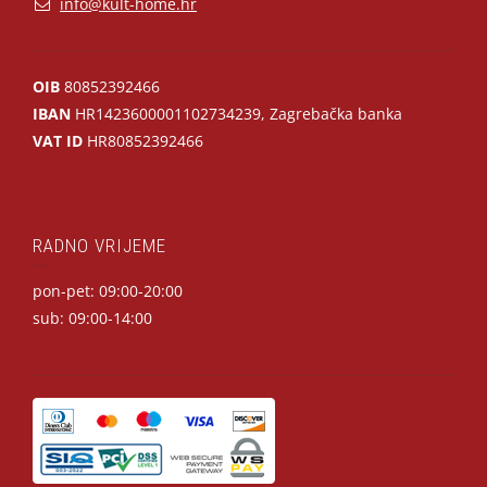
info@kult-home.hr
OIB
80852392466
IBAN
HR1423600001102734239, Zagrebačka banka
VAT ID
HR80852392466
RADNO VRIJEME
pon-pet: 09:00-20:00
sub: 09:00-14:00