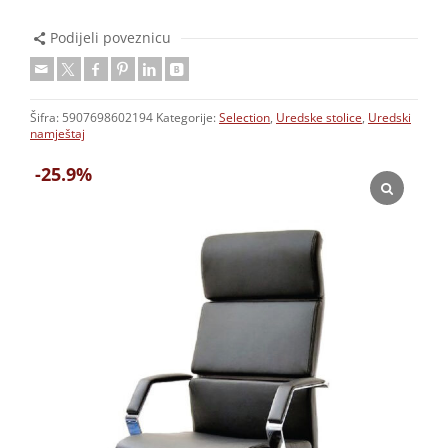
Podijeli poveznicu
Šifra:
5907698602194
Kategorije:
Selection
,
Uredske stolice
,
Uredski
namještaj
-25.9%