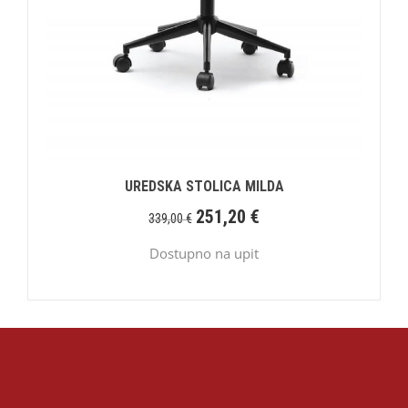
UREDSKA STOLICA MILDA
251,20
€
339,00
€
Dostupno na upit