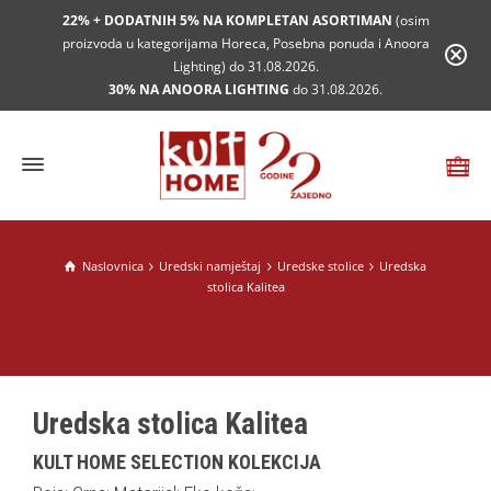
22% + DODATNIH 5% NA KOMPLETAN ASORTIMAN
(osim
proizvoda u kategorijama Horeca, Posebna ponuda i Anoora
Lighting) do 31.08.2026.
30% NA ANOORA LIGHTING
do 31.08.2026.
Naslovnica
Uredski namještaj
Uredske stolice
Uredska
stolica Kalitea
Uredska stolica Kalitea
KULT HOME SELECTION KOLEKCIJA