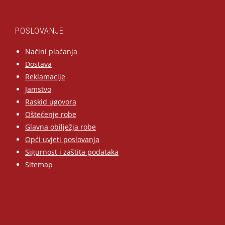
POSLOVANJE
Načini plaćanja
Dostava
Reklamacije
Jamstvo
Raskid ugovora
Oštećenje robe
Glavna obilježja robe
Opći uvjeti poslovanja
Sigurnost i zaštita podataka
Sitemap