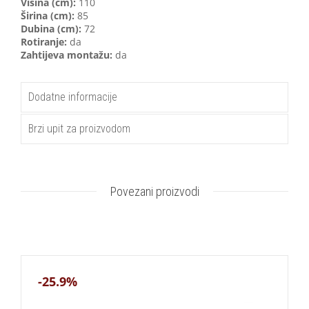
V
isina (cm):
110
Širina (cm):
85
Dubina (cm):
72
Rotiranje:
da
Zahtijeva montažu:
da
Dodatne informacije
Brzi upit za proizvodom
Povezani proizvodi
-25.9%