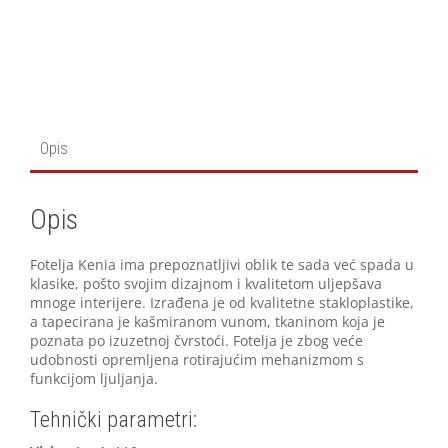
Opis
Opis
Fotelja Kenia ima prepoznatljivi oblik te sada već spada u
klasike, pošto svojim dizajnom i kvalitetom uljepšava
mnoge interijere. Izrađena je od kvalitetne stakloplastike,
a tapecirana je kašmiranom vunom, tkaninom koja je
poznata po izuzetnoj čvrstoći. Fotelja je zbog veće
udobnosti opremljena rotirajućim mehanizmom s
funkcijom ljuljanja.
Tehnički parametri: