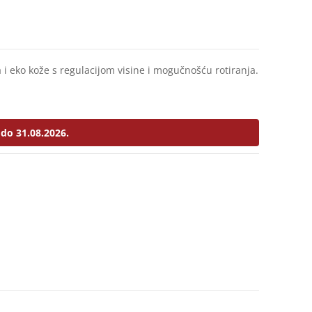
a i eko kože s regulacijom visine i mogučnošću rotiranja.
do 31.08.2026.