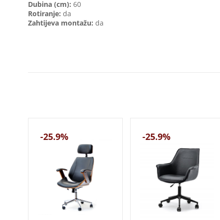
Dubina (cm):
60
Rotiranje:
da
Zahtijeva montažu:
da
-25.9%
-25.9%