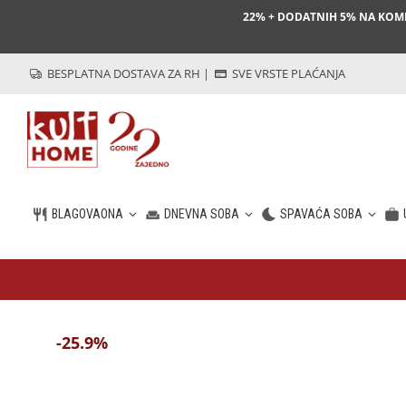
22% + DODATNIH 5% NA KO
BESPLATNA DOSTAVA ZA RH
|
SVE VRSTE PLAĆANJA
BLAGOVAONA
DNEVNA SOBA
SPAVAĆA SOBA
HR
-25.9%