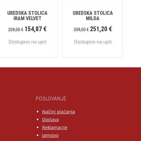
UREDSKA STOLICA
UREDSKA STOLICA
IRAM VELVET
MILDA
154,87
€
251,20
€
209,00
€
339,00
€
Dostupno na upit
Dostupno na upit
POSLOVANJE
Načini plaćanja
Dostava
Reklamacije
Jamstvo