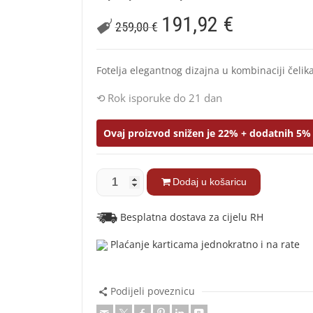
191,92
€
259,00
€
Fotelja elegantnog dizajna u kombinaciji čelik
Rok isporuke do 21 dan
Ovaj proizvod snižen je 22% + dodatnih 5% 
Dodaj u košaricu
Besplatna dostava za cijelu RH
Plaćanje karticama jednokratno i na rate
Podijeli poveznicu