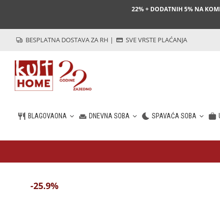
22% + DODATNIH 5% NA KO
BESPLATNA DOSTAVA ZA RH
|
SVE VRSTE PLAĆANJA
BLAGOVAONA
DNEVNA SOBA
SPAVAĆA SOBA
HR
-25.9%