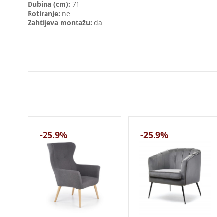
Dubina (cm):
71
Rotiranje:
ne
Zahtijeva montažu:
da
-25.9%
-25.9%