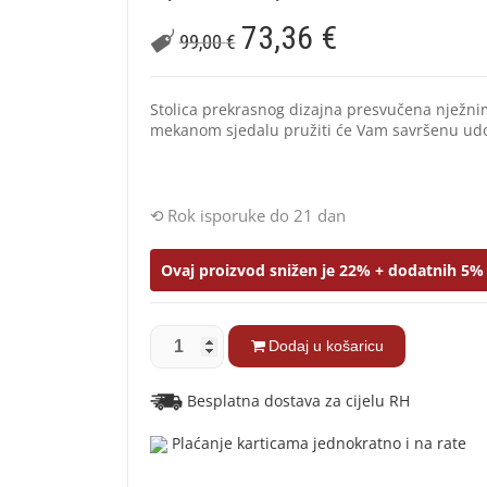
73,36
€
99,00
€
Stolica prekrasnog dizajna presvučena nježni
mekanom sjedalu pružiti će Vam savršenu udob
Rok isporuke do 21 dan
Ovaj proizvod snižen je 22% + dodatnih 5% 
Dodaj u košaricu
Besplatna dostava za cijelu RH
Plaćanje karticama jednokratno i na rate