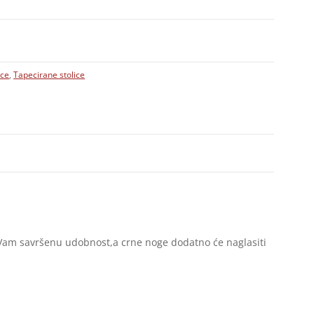
nce
,
Tapecirane stolice
Vam savršenu udobnost,a crne noge dodatno će naglasiti