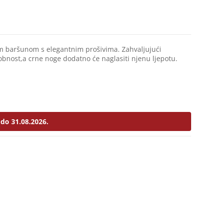
m baršunom s elegantnim prošivima. Zahvaljujući
nost,a crne noge dodatno će naglasiti njenu ljepotu.
do 31.08.2026.