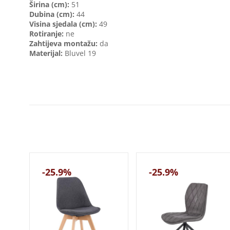
Širina (cm):
51
Dubina (cm):
44
Visina sjedala (cm):
49
Rotiranje:
ne
Zahtijeva montažu:
da
Materijal:
Bluvel 19
-25.9%
-25.9%