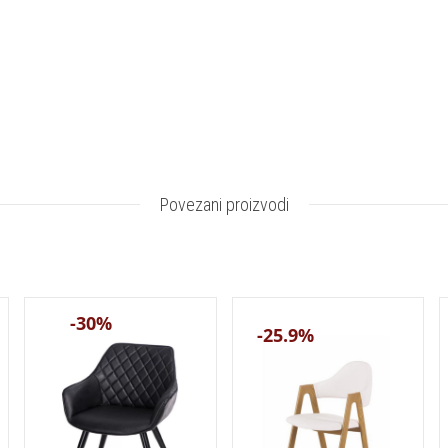
Povezani proizvodi
-30%
-25.9%