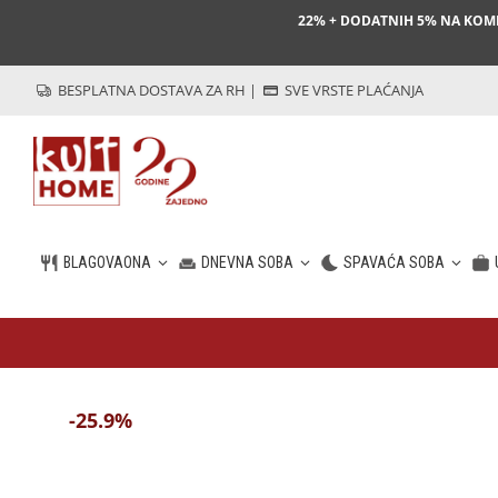
22% + DODATNIH 5% NA KO
BESPLATNA DOSTAVA ZA RH
|
SVE VRSTE PLAĆANJA
BLAGOVAONA
DNEVNA SOBA
SPAVAĆA SOBA
HR
-25.9%