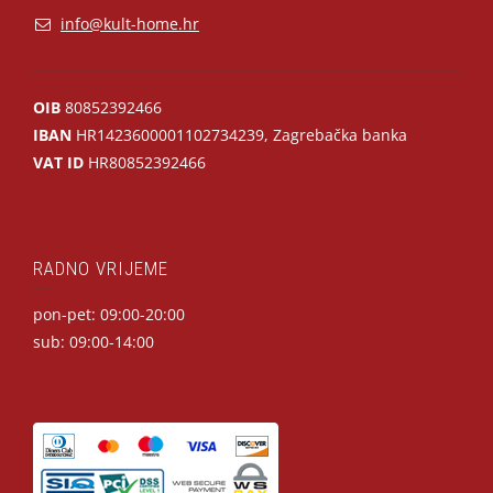
info@kult-home.hr
OIB
80852392466
IBAN
HR1423600001102734239, Zagrebačka banka
VAT ID
HR80852392466
RADNO VRIJEME
pon-pet: 09:00-20:00
sub: 09:00-14:00