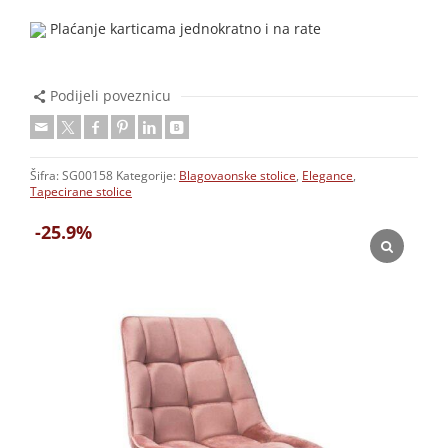
Plaćanje karticama jednokratno i na rate
Podijeli poveznicu
Šifra:
SG00158
Kategorije:
Blagovaonske stolice
,
Elegance
,
Tapecirane stolice
-25.9%