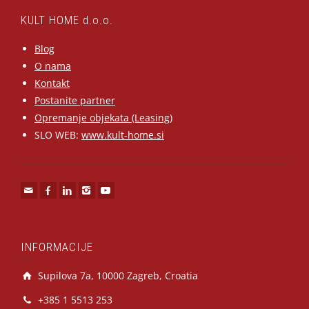
KULT HOME d.o.o.
Blog
O nama
Kontakt
Postanite partner
Opremanje objekata (Leasing)
SLO WEB:
www.kult-home.si
INFORMACIJE
Supilova 7a, 10000 Zagreb, Croatia
+385 1 5513 253