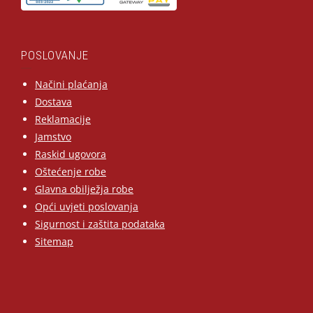
POSLOVANJE
Načini plaćanja
Dostava
Reklamacije
Jamstvo
Raskid ugovora
Oštećenje robe
Glavna obilježja robe
Opći uvjeti poslovanja
Sigurnost i zaštita podataka
Sitemap