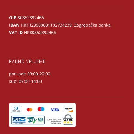
OIB
80852392466
IBAN
HR1423600001102734239, Zagrebačka banka
VAT ID
HR80852392466
RADNO VRIJEME
pon-pet: 09:00-20:00
sub: 09:00-14:00