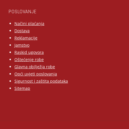
POSLOVANJE
Načini plaćanja
Dostava
Reklamacije
Jamstvo
Raskid ugovora
Oštećenje robe
Glavna obilježja robe
Opći uvjeti poslovanja
Sigurnost i zaštita podataka
Sitemap