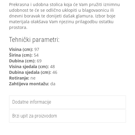
Prekrasna i udobna stolica koja će Vam pružiti iznimnu
udobnost te će se odlično uklopiti u blagovaonicu ili
dnevni boravak te donijeti dašak glamura. Izbor boje
materijala olakšava Vam njezinu prilagodbu ostatku
prostora.
Tehnički parametri:
Visina (cm):
97
Širina (cm):
54
Dubina (cm):
69
Visina sjedala (cm):
48
Dubina sjedala (cm):
46
Rotiranje:
ne
Zahtijeva montažu:
da
Dodatne informacije
Brzi upit za proizvodom