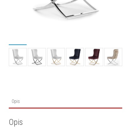
Opis
Opis