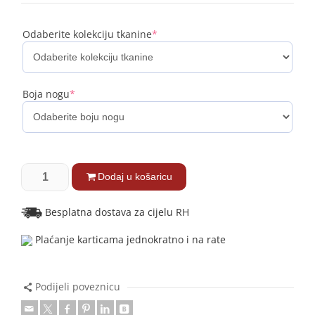
Odaberite kolekciju tkanine
*
Boja nogu
*
Dodaj u košaricu
Besplatna dostava za cijelu RH
Plaćanje karticama jednokratno i na rate
Podijeli poveznicu