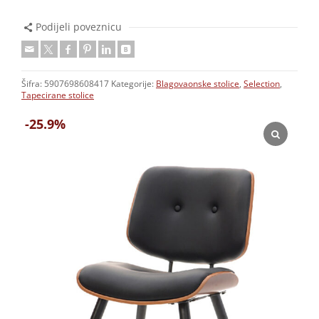
Podijeli poveznicu
Šifra:
5907698608417
Kategorije:
Blagovaonske stolice
,
Selection
,
Tapecirane stolice
-25.9%