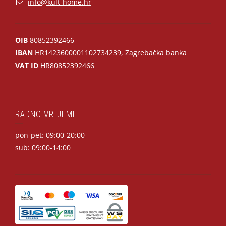
info@kult-home.hr
OIB
80852392466
IBAN
HR1423600001102734239, Zagrebačka banka
VAT ID
HR80852392466
RADNO VRIJEME
pon-pet: 09:00-20:00
sub: 09:00-14:00