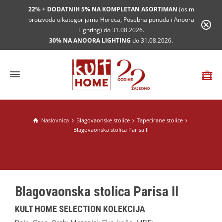
22% + DODATNIH 5% NA KOMPLETAN ASORTIMAN
(osim
proizvoda u kategorijama Horeca, Posebna ponuda i Anoora
Lighting) do 31.08.2026.
30% NA ANOORA LIGHTING
do 31.08.2026.
Naslovnica
Blagovaonske stolice
Tapecirane stolice
Blagovaonska stolica Parisa II
Blagovaonska stolica Parisa II
KULT HOME SELECTION KOLEKCIJA