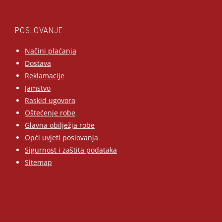
POSLOVANJE
Načini plaćanja
Dostava
Reklamacije
Jamstvo
Raskid ugovora
Oštećenje robe
Glavna obilježja robe
Opći uvjeti poslovanja
Sigurnost i zaštita podataka
Sitemap