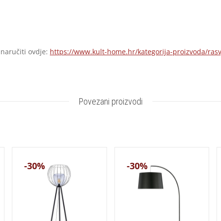
 naručiti ovdje:
https://www.kult-home.hr/kategorija-proizvoda/rasv
Povezani proizvodi
-30%
-30%