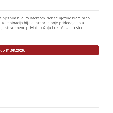
 s nježnim bijelim lateksom, dok se njezino kromirano
. Kombinacija bijele i srebrne boje pridodaje notu
koji istovremeno privlači pažnju i ukrašava prostor.
do 31.08.2026.