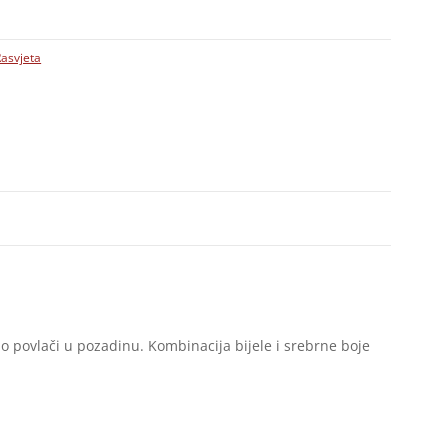
Rasvjeta
o povlači u pozadinu. Kombinacija bijele i srebrne boje