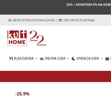
22% + DODATNIH 5% NA KO
BESPLATNA DOSTAVA ZA RH
|
SVE VRSTE PLAĆANJA
BLAGOVAONA
DNEVNA SOBA
SPAVAĆA SOBA
HR
-25.9%