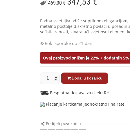
347,53
€
469,00
€
Podna svjetiljka odiše suptilnom elegancijom,
metalno postolje diskretno povlači u pozadinu
sofisticiranosti, stvarajući svjetlosni element 
Rok isporuke do 21 dan
Ovaj proizvod snižen je 22% + dodatnih 5% 
Dodaj u košaricu
Besplatna dostava za cijelu RH
Plaćanje karticama jednokratno i na rate
Podijeli poveznicu