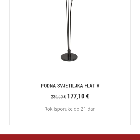
PODNA SVJETILJKA FLAT V
177,10
€
239,00
€
Rok isporuke do 21 dan