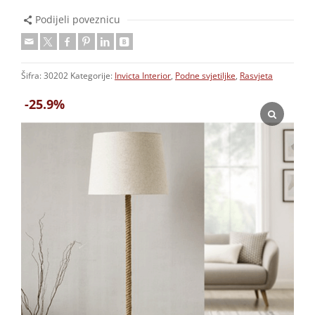
Podijeli poveznicu
Šifra:
30202
Kategorije:
Invicta Interior
,
Podne svjetiljke
,
Rasvjeta
-25.9%