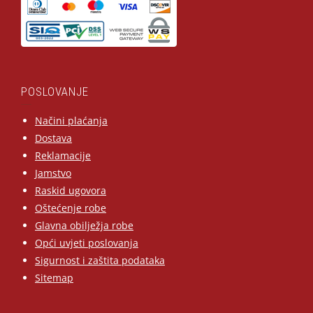
POSLOVANJE
Načini plaćanja
Dostava
Reklamacije
Jamstvo
Raskid ugovora
Oštećenje robe
Glavna obilježja robe
Opći uvjeti poslovanja
Sigurnost i zaštita podataka
Sitemap