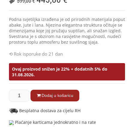
599,00
€
Podna svjetiljka izrađena je od prirodnih materijala poput
abake, jute i lana. Njezina elegantna struktura očituje se
dimenzijama koje joj pružaju suptilan, ali snažan izgled.
Svestrana je s obzirom na rasvjetne mogućnosti, nudeći
prostoru toplu atmosferu bez suvišnog sjaja.
Rok isporuke do 21 dan
Ovaj proizvod snižen je 22% + dodatnih 5% do
31.08.2026.
Dodaj u košaricu
Besplatna dostava za cijelu RH
Plaćanje karticama jednokratno i na rate