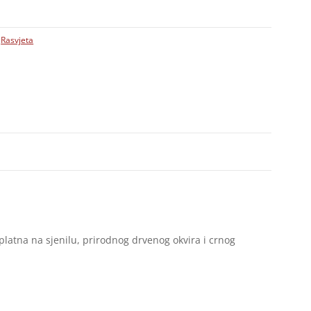
,
Rasvjeta
platna na sjenilu, prirodnog drvenog okvira i crnog