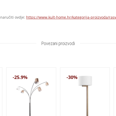
 naručiti ovdje:
https://www.kult-home.hr/kategorija-proizvoda/rasv
Povezani proizvodi
-25.9%
-30%