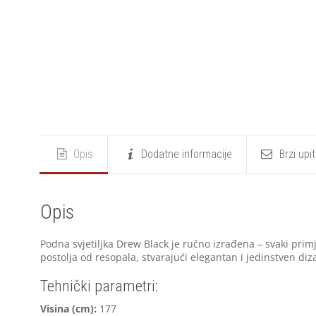
Opis
Dodatne informacije
Brzi upi
Opis
Podna svjetiljka Drew Black je ručno izrađena – svaki prim
postolja od resopala, stvarajući elegantan i jedinstven diz
Tehnički parametri:
Visina (cm):
177