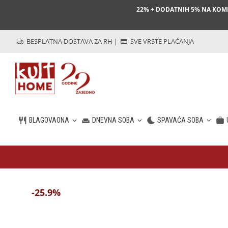
22% + DODATNIH 5% NA KO
BESPLATNA DOSTAVA ZA RH
|
SVE VRSTE PLAĆANJA
BLAGOVAONA
DNEVNA SOBA
SPAVAĆA SOBA
HR
-25.9%