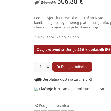
606,88
€
819,00
€
Podna svjetiljka Drew Black je ručno izrađena 
kombinacije crnog lanenog platna na sjenilu, 
stvarajući elegantan i jedinstven dizajn.
Rok isporuke do 21 dan
Ovaj proizvod snižen je 22% + dodatnih 5% 
Dodaj u košaricu
Besplatna dostava za cijelu RH
Plaćanje karticama jednokratno i na rate
Podijeli poveznicu