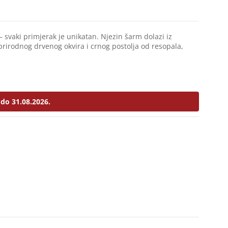
– svaki primjerak je unikatan. Njezin šarm dolazi iz
prirodnog drvenog okvira i crnog postolja od resopala,
do 31.08.2026.