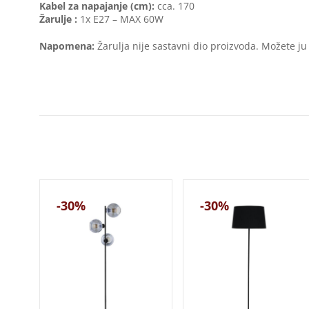
Kabel za napajanje (cm):
cca. 170
Žarulje :
1x E27 – MAX 60W
Napomena:
Žarulja nije sastavni dio proizvoda. Možete ju
-30%
-30%