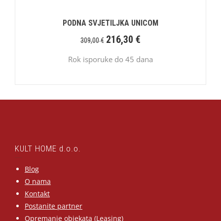
PODNA SVJETILJKA UNICOM
216,30
€
309,00
€
Rok isporuke do 45 dana
KULT HOME d.o.o.
Blog
O nama
Kontakt
Postanite partner
Opremanje objekata (Leasing)