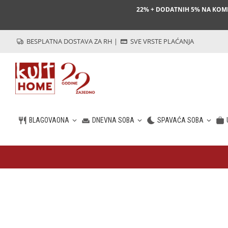
22% + DODATNIH 5% NA KO
BESPLATNA DOSTAVA ZA RH
|
SVE VRSTE PLAĆANJA
BLAGOVAONA
DNEVNA SOBA
SPAVAĆA SOBA
HR