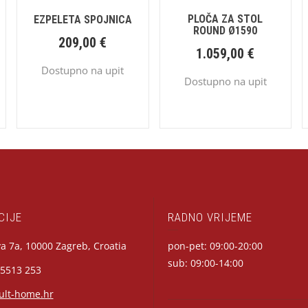
PLOČA ZA STOL
EZPELETA SPOJNICA
ROUND Ø1590
209,00
€
1.059,00
€
Dostupno na upit
Dostupno na upit
CIJE
RADNO VRIJEME
a 7a, 10000 Zagreb, Croatia
pon-pet: 09:00-20:00
sub: 09:00-14:00
 5513 253
ult-home.hr