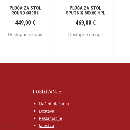
PLOČA ZA STOL
PLOČA ZA STOL
ROUND Ø890 II
SPUTNIK 60X60 HPL
449,00
€
469,00
€
Dostupno na upit
Dostupno na upit
POSLOVANJE
Načini plaćanja
Dostava
Reklamacije
Jamstvo