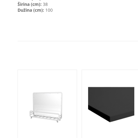
Širina (cm):
38
Dužina (cm):
100