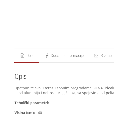
Opis
Dodatne informacije
Brzi upi
Opis
Upotpunite svoju terasu sobnim pregradama SIENA, idealni
je od aluminija i nehrđajućeg čelika, sa spojevima od polia
Tehnički parametri:
Visina (cm):
140