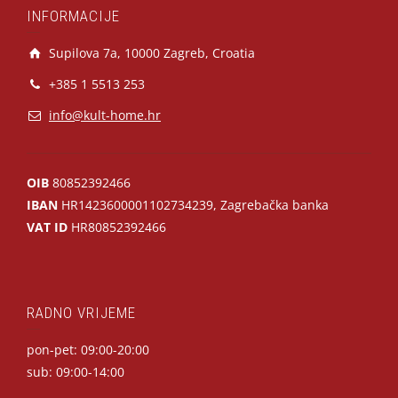
INFORMACIJE
Supilova 7a, 10000 Zagreb, Croatia
+385 1 5513 253
info@kult-home.hr
OIB
80852392466
IBAN
HR1423600001102734239, Zagrebačka banka
VAT ID
HR80852392466
RADNO VRIJEME
pon-pet: 09:00-20:00
sub: 09:00-14:00