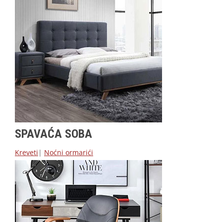
SPAVAĆA SOBA
Kreveti
|
Noćni ormarići