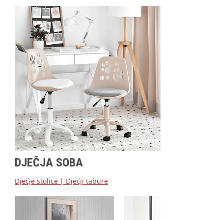
DJEČJA SOBA
Dječje stolice
|
Dječji tabure