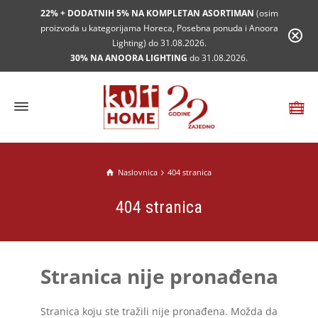
22% + DODATNIH 5% NA KOMPLETAN ASORTIMAN
(osim
proizvoda u kategorijama Horeca, Posebna ponuda i Anoora
Lighting) do 31.08.2026.
30% NA ANOORA LIGHTING
do 31.08.2026.
Naslovnica
404 stranica
404 stranica
Stranica nije pronađena
Stranica koju ste tražili nije pronađena. Možda da