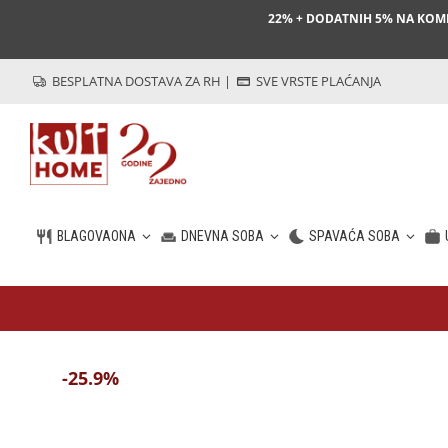
22% + DODATNIH 5% NA KO
BESPLATNA DOSTAVA ZA RH
|
SVE VRSTE PLAĆANJA
BLAGOVAONA
DNEVNA SOBA
SPAVAĆA SOBA
HR
-25.9%