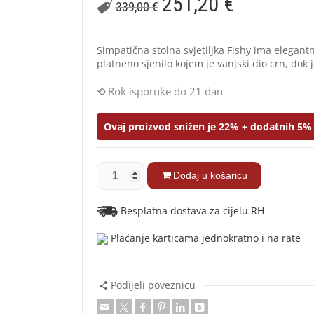
251,20
€
339,00
€
Simpatična stolna svjetiljka Fishy ima elegan
platneno sjenilo kojem je vanjski dio crn, dok j
Rok isporuke do 21 dan
Ovaj proizvod snižen je 22% + dodatnih 5% 
Dodaj u košaricu
Besplatna dostava za cijelu RH
Plaćanje karticama jednokratno i na rate
Podijeli poveznicu