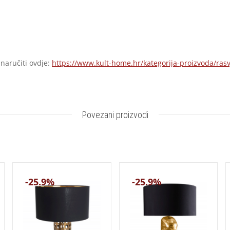
 naručiti ovdje:
https://www.kult-home.hr/kategorija-proizvoda/rasv
Povezani proizvodi
-25.9%
-25.9%