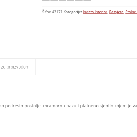
Šifra:
43171
Kategorije:
Invicta Interior
,
Rasvjeta
,
Stolne 
t za proizvodom
o poliresin postolje, mramornu bazu i platneno sjenilo kojem je vanj