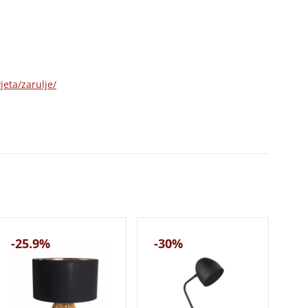
jeta/zarulje/
-25.9%
-30%