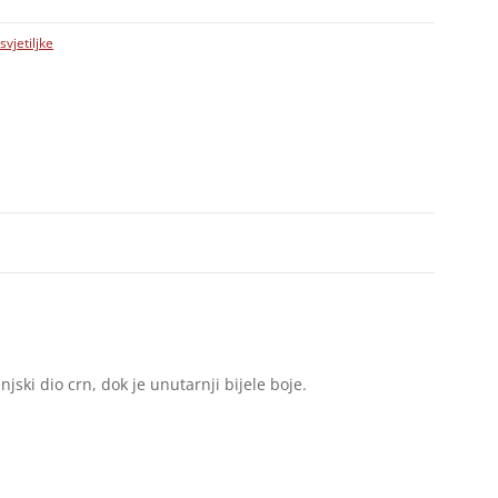
svjetiljke
ski dio crn, dok je unutarnji bijele boje.