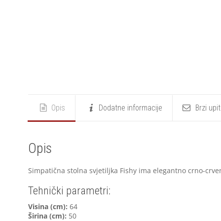
Opis
Dodatne informacije
Brzi upi
Opis
Simpatična stolna svjetiljka Fishy ima elegantno crno-crven
Tehnički parametri:
Visina (cm):
64
Širina (cm):
50