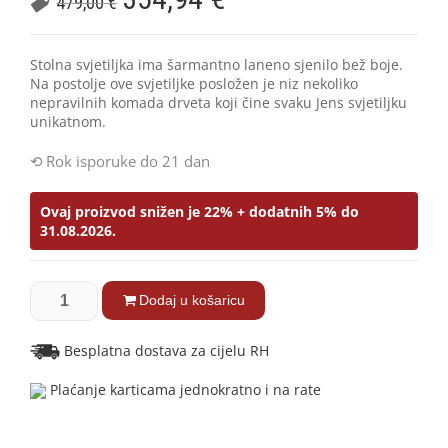
479,00
€
Stolna svjetiljka ima šarmantno laneno sjenilo bež boje.
Na postolje ove svjetiljke posložen je niz nekoliko
nepravilnih komada drveta koji čine svaku Jens svjetiljku
unikatnom.
Rok isporuke do 21 dan
Ovaj proizvod snižen je 22% + dodatnih 5% do
31.08.2026.
Dodaj u košaricu
Besplatna dostava za cijelu RH
Plaćanje karticama jednokratno i na rate