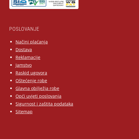
POSLOVANJE
Načini plaćanja
Dostava
Reklamacije
Jamstvo
Raskid ugovora
Oštećenje robe
Glavna obilježja robe
Opći uvjeti poslovanja
Sigurnost i zaštita podataka
Sitemap