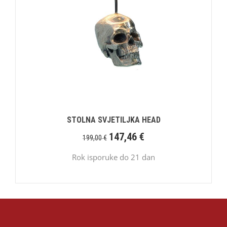
STOLNA SVJETILJKA HEAD
147,46
€
199,00
€
Rok isporuke do 21 dan