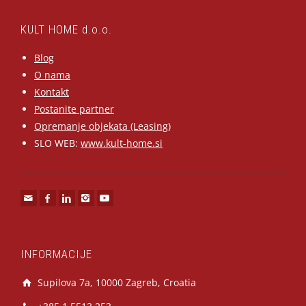
KULT HOME d.o.o.
Blog
O nama
Kontakt
Postanite partner
Opremanje objekata (Leasing)
SLO WEB:
www.kult-home.si
INFORMACIJE
Supilova 7a, 10000 Zagreb, Croatia