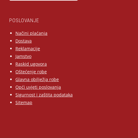
POSLOVANJE
Načini plaćanja
Dostava
Reklamacije
Jamstvo
Raskid ugovora
Oštećenje robe
Glavna obilježja robe
Opći uvjeti poslovanja
Sigurnost i zaštita podataka
Sitemap