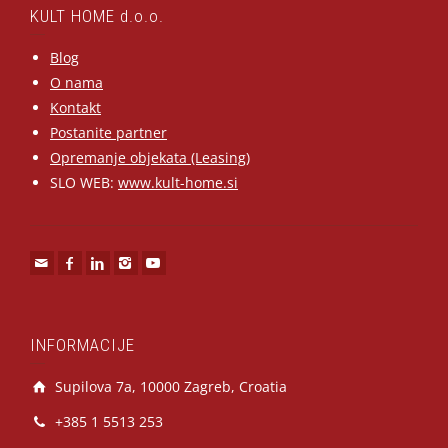
KULT HOME d.o.o.
Blog
O nama
Kontakt
Postanite partner
Opremanje objekata (Leasing)
SLO WEB:
www.kult-home.si
INFORMACIJE
Supilova 7a, 10000 Zagreb, Croatia
+385 1 5513 253