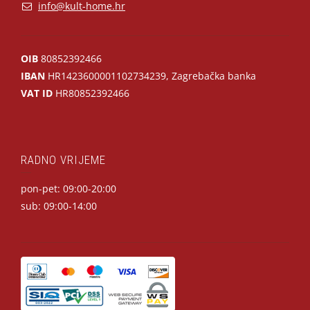
info@kult-home.hr
OIB
80852392466
IBAN
HR1423600001102734239, Zagrebačka banka
VAT ID
HR80852392466
RADNO VRIJEME
pon-pet: 09:00-20:00
sub: 09:00-14:00