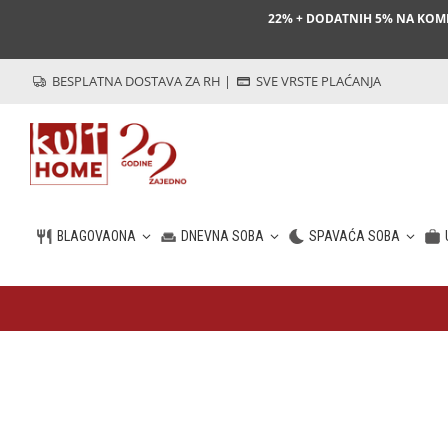
22% + DODATNIH 5% NA KO
BESPLATNA DOSTAVA ZA RH
|
SVE VRSTE PLAĆANJA
BLAGOVAONA
DNEVNA SOBA
SPAVAĆA SOBA
HR