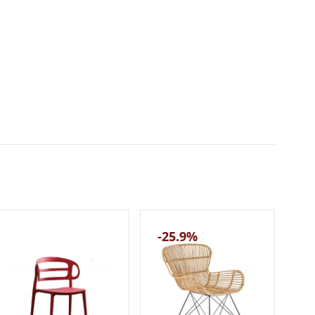
-25.9%