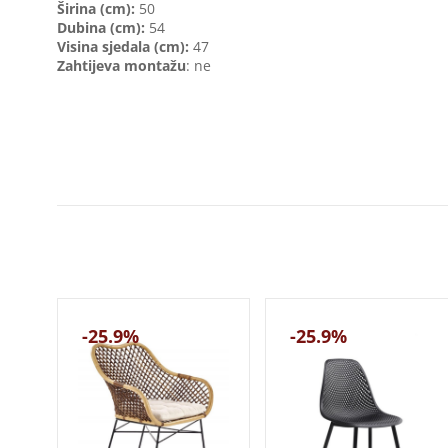
Širina (cm):
50
Dubina (cm):
54
Visina sjedala (cm):
47
Zahtijeva montažu
: ne
-25.9%
-25.9%