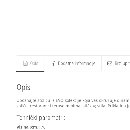
Opis
Dodatne informacije
Brzi upi
Opis
Upoznajte stolicu iz EVO kolekcije koja vas okružuje dina
kafiće, restorane i terase minimalističkog stila. Prikladna j
Tehnički parametri:
Visina (cm)
: 78