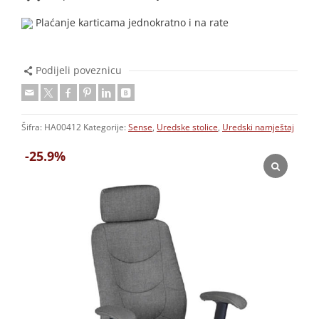
Plaćanje karticama jednokratno i na rate
Podijeli poveznicu
Šifra:
HA00412
Kategorije:
Sense
,
Uredske stolice
,
Uredski namještaj
-25.9%