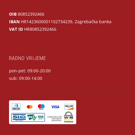
OIB
80852392466
IBAN
HR1423600001102734239, Zagrebačka banka
VAT ID
HR80852392466
RADNO VRIJEME
pon-pet: 09:00-20:00
sub: 09:00-14:00