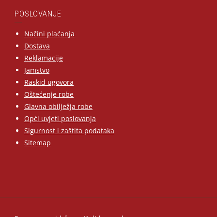
POSLOVANJE
Načini plaćanja
Dostava
Reklamacije
Jamstvo
Raskid ugovora
Oštećenje robe
Glavna obilježja robe
Opći uvjeti poslovanja
Sigurnost i zaštita podataka
Sitemap