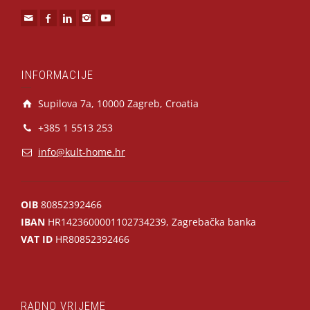
INFORMACIJE
Supilova 7a, 10000 Zagreb, Croatia
+385 1 5513 253
info@kult-home.hr
OIB
80852392466
IBAN
HR1423600001102734239, Zagrebačka banka
VAT ID
HR80852392466
RADNO VRIJEME