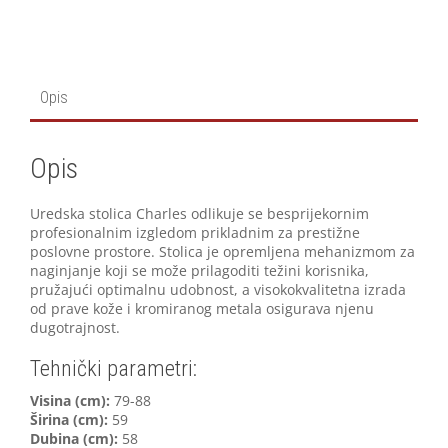
Opis
Opis
Uredska stolica Charles odlikuje se besprijekornim
profesionalnim izgledom prikladnim za prestižne
poslovne prostore. Stolica je opremljena mehanizmom za
naginjanje koji se može prilagoditi težini korisnika,
pružajući optimalnu udobnost, a visokokvalitetna izrada
od prave kože i kromiranog metala osigurava njenu
dugotrajnost.
Tehnički parametri:
Visina (cm):
79-88
Širina (cm):
59
Dubina (cm):
58