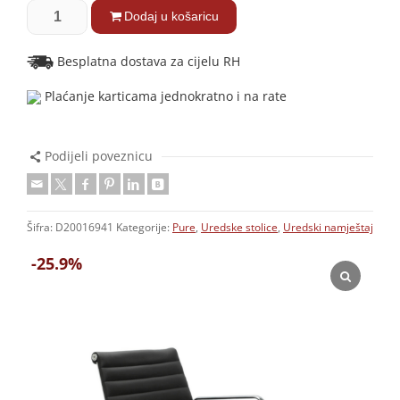
Dodaj u košaricu
Besplatna dostava za cijelu RH
Plaćanje karticama jednokratno i na rate
Podijeli poveznicu
Šifra:
D20016941
Kategorije:
Pure
,
Uredske stolice
,
Uredski namještaj
-25.9%