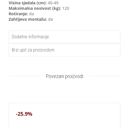
Visina sjedala (cm):
40-49
Maksimalna nosivost (kg):
120
Rotiranje:
da
Zahtijeva montažu:
da
Dodatne informacije
Brzi upit za proizvodom
Povezani proizvodi
-25.9%