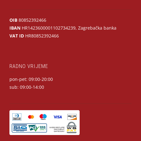
OIB
80852392466
IBAN
HR1423600001102734239, Zagrebačka banka
VAT ID
HR80852392466
RADNO VRIJEME
pon-pet: 09:00-20:00
sub: 09:00-14:00