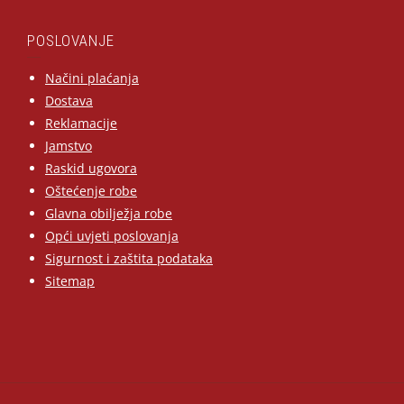
POSLOVANJE
Načini plaćanja
Dostava
Reklamacije
Jamstvo
Raskid ugovora
Oštećenje robe
Glavna obilježja robe
Opći uvjeti poslovanja
Sigurnost i zaštita podataka
Sitemap