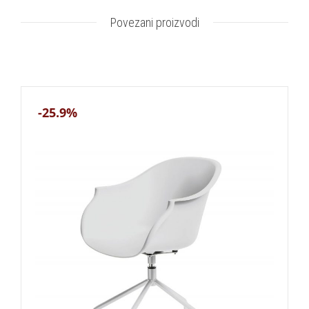
Povezani proizvodi
-25.9%