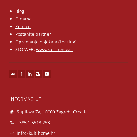
Blog
O nama
Kontakt
Postanite partner
Opremanje objekata (Leasing)
SLO WEB:
www.kult-home.si
INFORMACIJE
Supilova 7a, 10000 Zagreb, Croatia
+385 1 5513 253
info@kult-home.hr