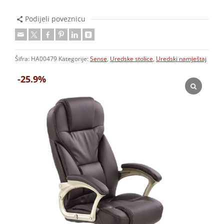
Podijeli poveznicu
Šifra:
HA00479
Kategorije:
Sense
,
Uredske stolice
,
Uredski namještaj
-25.9%