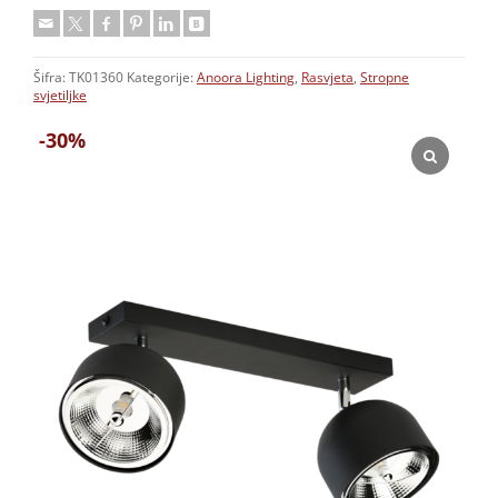
Šifra:
TK01360
Kategorije:
Anoora Lighting
,
Rasvjeta
,
Stropne
svjetiljke
-30%