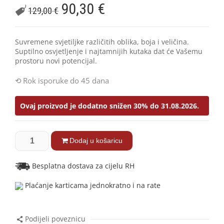
90,30
€
129,00
€
Suvremene svjetiljke različitih oblika, boja i veličina.
Suptilno osvjetljenje i najtamnijih kutaka dat će Vašemu
prostoru novi potencijal.
Rok isporuke do 45 dana
Ovaj proizvod je dodatno snižen 30% do 31.08.2026.
Dodaj u košaricu
Besplatna dostava za cijelu RH
Plaćanje karticama jednokratno i na rate
Podijeli poveznicu