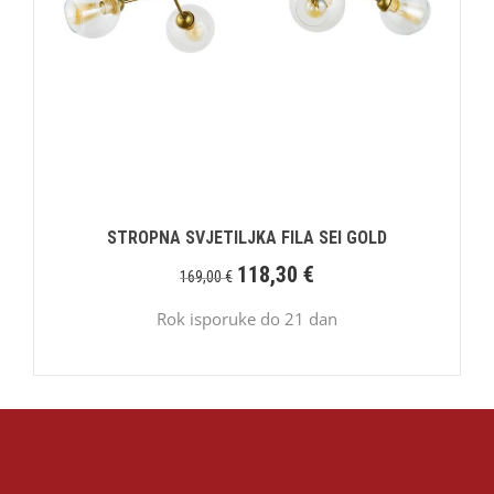
STROPNA SVJETILJKA FILA SEI GOLD
118,30
€
169,00
€
Rok isporuke do 21 dan