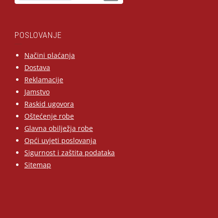
POSLOVANJE
Načini plaćanja
Dostava
Reklamacije
Jamstvo
Raskid ugovora
Oštećenje robe
Glavna obilježja robe
Opći uvjeti poslovanja
Sigurnost i zaštita podataka
Sitemap