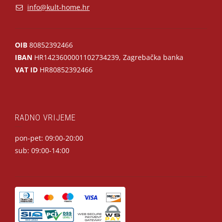
info@kult-home.hr
OIB
80852392466
IBAN
HR1423600001102734239, Zagrebačka banka
VAT ID
HR80852392466
RADNO VRIJEME
pon-pet: 09:00-20:00
sub: 09:00-14:00