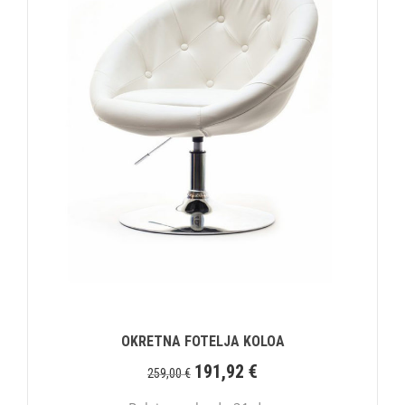
OKRETNA FOTELJA KOLOA
191,92
€
259,00
€