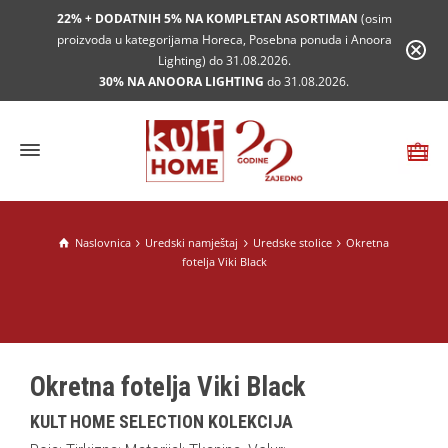
22% + DODATNIH 5% NA KOMPLETAN ASORTIMAN
(osim
proizvoda u kategorijama Horeca, Posebna ponuda i Anoora
Lighting) do 31.08.2026.
30% NA ANOORA LIGHTING
do 31.08.2026.
Naslovnica
Uredski namještaj
Uredske stolice
Okretna
fotelja Viki Black
Okretna fotelja Viki Black
KULT HOME SELECTION KOLEKCIJA